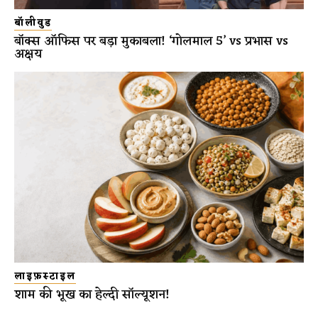
बॉलीवुड
बॉक्स ऑफिस पर बड़ा मुकाबला! ‘गोलमाल 5’ vs प्रभास vs
अक्षय
लाइफ़स्टाइल
शाम की भूख का हेल्दी सॉल्यूशन!