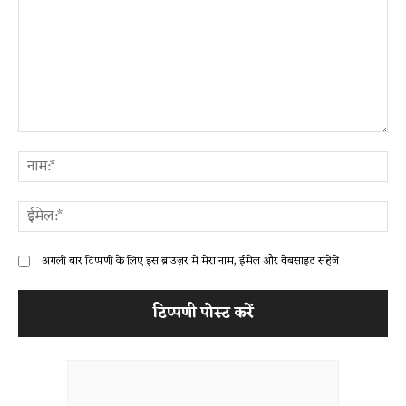
टिप्पणी:
ना
ईम
अगली बार टिप्पणी के लिए इस ब्राउज़र में मेरा नाम, ईमेल और वेबसाइट सहेजें