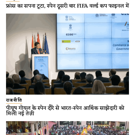
फ्रांस का सपना टूटा, स्पेन दूसरी बार FIFA वर्ल्ड कप फाइनल में
राजनीति
पीयूष गोयल के स्पेन दौरे से भारत-स्पेन आर्थिक साझेदारी को
मिली नई तेज़ी