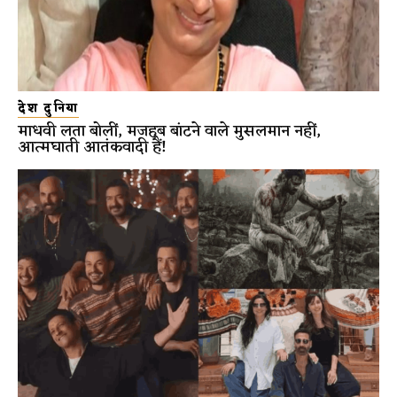
देश दुनिया
माधवी लता बोलीं, मजहब बांटने वाले मुसलमान नहीं,
आत्मघाती आतंकवादी हैं!