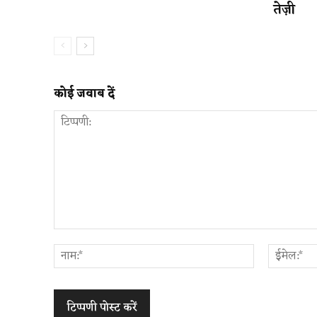
तेज़ी
कोई जवाब दें
टिप्पणी:
नाम:*