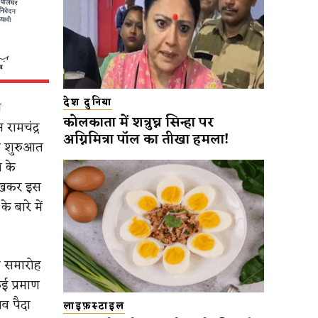
देश दुनिया
न
कोलकाता में शत्रुघ्न सिन्हा पर
रामचंद्र
अग्निमित्रा पॉल का तीखा हमला!
की शुरुआत
 के
लिखकर इस
 बारे में
ह समारोह
कई प्रमाण
ाव पैदा
लाइफ़स्टाइल