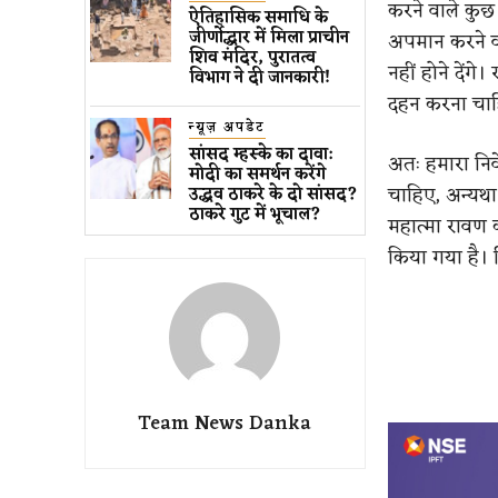
करने वाले कुछ
ऐतिहासिक समाधि के
जीर्णोद्धार में मिला प्राचीन
अपमान करने वा
शिव मंदिर, पुरातत्व
नहीं होने दें
विभाग ने दी जानकारी!
दहन करना चा
न्यूज़ अपडेट
सांसद म्हस्के का दावा:
अतः हमारा निव
मोदी का समर्थन करेंगे
चाहिए, अन्यथा
उद्धव ठाकरे के दो सांसद?
ठाकरे गुट में भूचाल?
महात्मा रावण 
किया गया है। 
Team News Danka