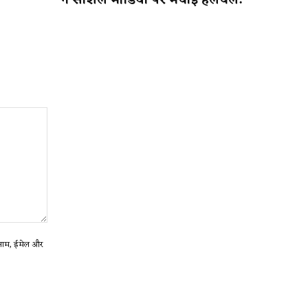
ने सोशल मीडिया पर मचाई हलचल!
ा नाम, ईमेल और