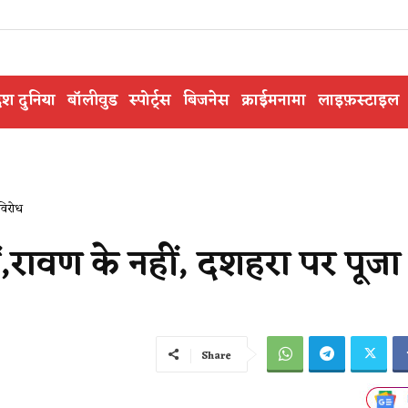
ेश दुनिया
बॉलीवुड
स्पोर्ट्स
बिजनेस
क्राईमनामा
लाइफ़स्टाइल
 विरोध
,रावण के नहीं, दशहरा पर पूजा
Share