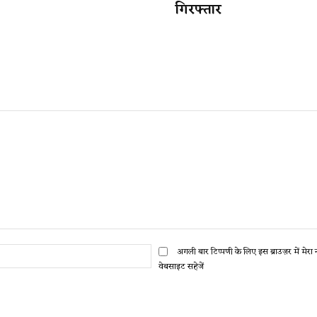
गिरफ्तार
ईमेल:*
अगली बार टिप्पणी के लिए इस ब्राउज़र में मेर
वेबसाइट सहेजें