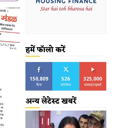
हमें फॉलो करें
150,809
526
325,000
फैंस
फॉलोवर
सब्सक्राइबर्स
अन्य लेटेस्ट खबरें