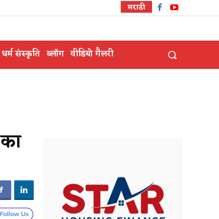
मराठी
धर्म संस्कृति
ब्लॉग
वीडियो गैलरी
 का