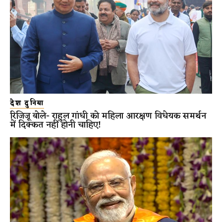
देश दुनिया
रिजिजू बोले- राहुल गांधी को महिला आरक्षण विधेयक समर्थन
में दिक्कत नहीं होनी चाहिए!