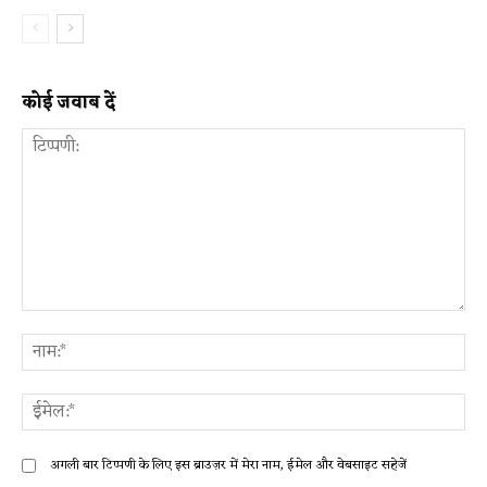
कोई जवाब दें
टिप्पणी:
ना
ईम
अगली बार टिप्पणी के लिए इस ब्राउज़र में मेरा नाम, ईमेल और वेबसाइट सहेजें