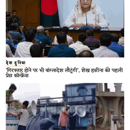
देश दुनिया
‘गिरफ्तार होने पर भी बांग्लादेश लौटूंगी’, शेख हसीना की पहली
प्रेस कॉन्फ्रेंस