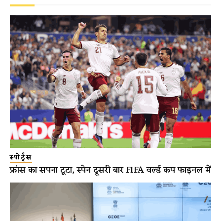
स्पोर्ट्स
फ्रांस का सपना टूटा, स्पेन दूसरी बार FIFA वर्ल्ड कप फाइनल में