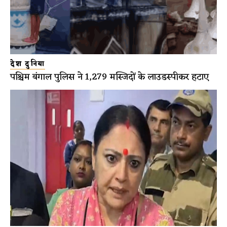
देश दुनिया
पश्चिम बंगाल पुलिस ने 1,279 मस्जिदों के लाउडस्पीकर हटाए