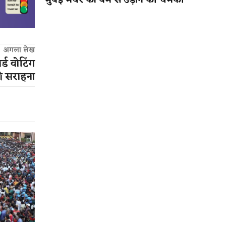
मुंबई मेयर को बम से उड़ाने की धमकी
अगला लेख
र्ड वोटिंग
ी सराहना