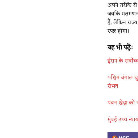
अपने तरीके से 
जबकि मतगणना 
हैं, लेकिन रा
स्पष्ट होगा।
यह भी पढ़ें:
ईरान के सर्वोच
पश्चिम बंगाल 
संभव
पवन खेड़ा को 
मुंबई उच्च न्य