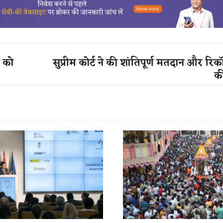
ड को
सुप्रीम कोर्ट ने की शांतिपूर्ण मतदान और रिकॉ
क