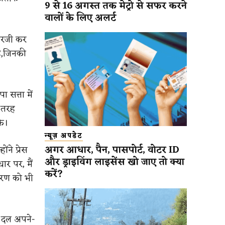
9 से 16 अगस्त तक मेट्रो से सफर करने
वालों के लिए अलर्ट
 आरजी कर
 है,जिनकी
 सत्ता में
ी तरह
के।
न्यूज़ अपडेट
अगर आधार, पैन, पासपोर्ट, वोटर ID
ंने प्रेस
और ड्राइविंग लाइसेंस खो जाए तो क्या
ार पर, मैं
करें?
 चरण को भी
क दल अपने-