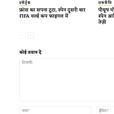
स्पोर्ट्स
राजनीति
फ्रांस का सपना टूटा, स्पेन दूसरी बार
पीयूष गो
FIFA वर्ल्ड कप फाइनल में
स्पेन आ
तेज़ी
कोई जवाब दें
टिप्पणी:
नाम:*