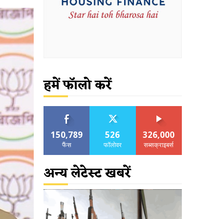
हमें फॉलो करें
150,789
526
326,000
फैंस
फॉलोवर
सब्सक्राइबर्स
अन्य लेटेस्ट खबरें