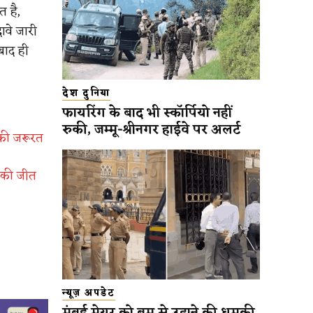
त है,
वे जारी
बाद ही
देश दुनिया
फायरिंग के बाद भी स्कॉर्पियो नहीं
रुकी, जम्मू-श्रीनगर हाईवे पर अलर्ट
 की जरूरत
 की जीत
न्यूज़ अपडेट