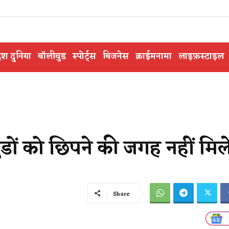
ेश दुनिया
बॉलीवुड
स्पोर्ट्स
बिजनेस
क्राईमनामा
लाइफ़स्टाइल
डों को छिपने की जगह नहीं मिल
Share