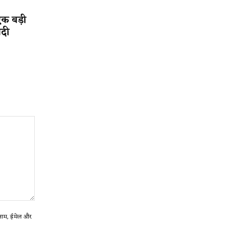
एक बड़ी
ादी
ा नाम, ईमेल और