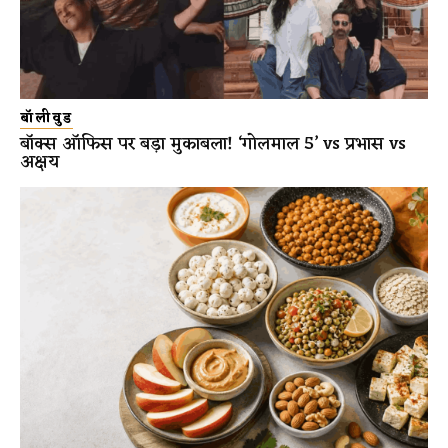
बॉलीवुड
बॉक्स ऑफिस पर बड़ा मुकाबला! ‘गोलमाल 5’ vs प्रभास vs
अक्षय