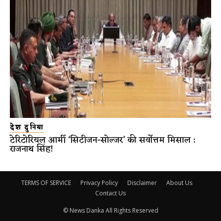
देश दुनिया
टेरिटोरियल आर्मी ‘सिटीजन-सोल्जर’ की सर्वोत्तम मिसाल :
राजनाथ सिंह!
TERMS OF SERVICE
Privacy Policy
Disclaimer
About Us
Contact Us
© News Danka All Rights Reserved