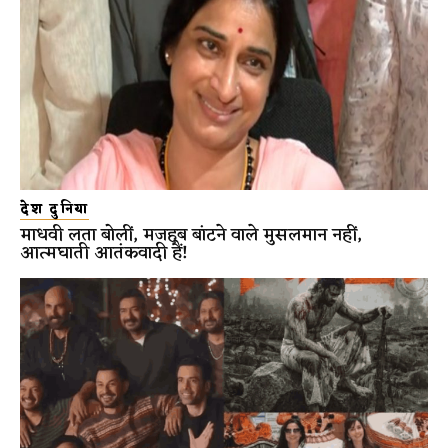
देश दुनिया
माधवी लता बोलीं, मजहब बांटने वाले मुसलमान नहीं,
आत्मघाती आतंकवादी हैं!