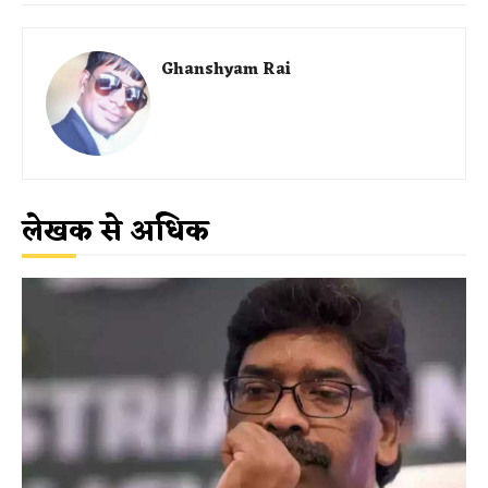
Ghanshyam Rai
लेखक से अधिक