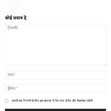
कोई जवाब दें
टिप्पणी:
ना
ईम
अगली बार टिप्पणी के लिए इस ब्राउज़र में मेरा नाम, ईमेल और वेबसाइट सहेजें