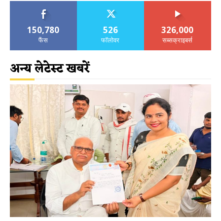
150,780
526
326,000
फैंस
फॉलोवर
सब्सक्राइबर्स
अन्य लेटेस्ट खबरें