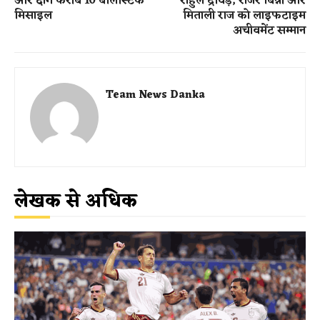
ओर दागे करीब 10 बैलिस्टिक
राहुल द्रविड़, रोजर बिन्नी और
मिसाइल
मिताली राज को लाइफटाइम
अचीवमेंट सम्मान
Team News Danka
लेखक से अधिक