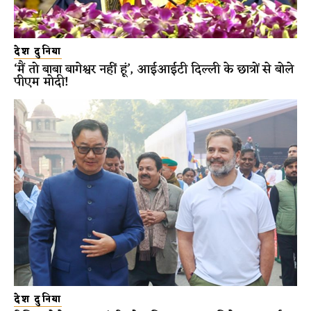
देश दुनिया
‘मैं तो बाबा बागेश्वर नहीं हूं’, आईआईटी दिल्ली के छात्रों से बोले
पीएम मोदी!
देश दुनिया