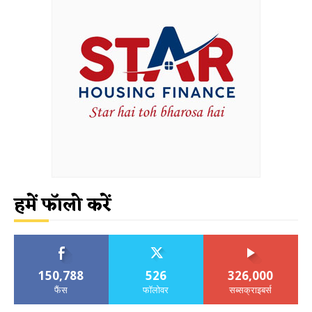
हमें फॉलो करें
150,788
526
326,000
फैंस
फॉलोवर
सब्सक्राइबर्स