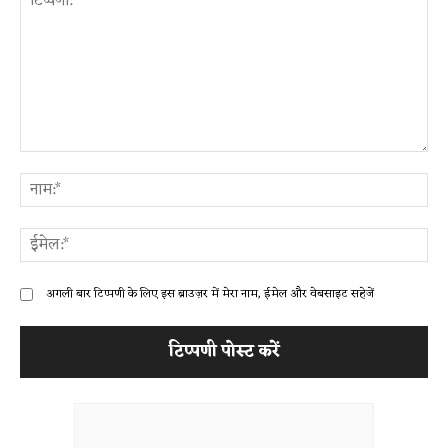
टिप्पणी:
ना
ईम
अगली बार टिप्पणी के लिए इस ब्राउज़र में मेरा नाम, ईमेल और वेबसाइट सहेजें