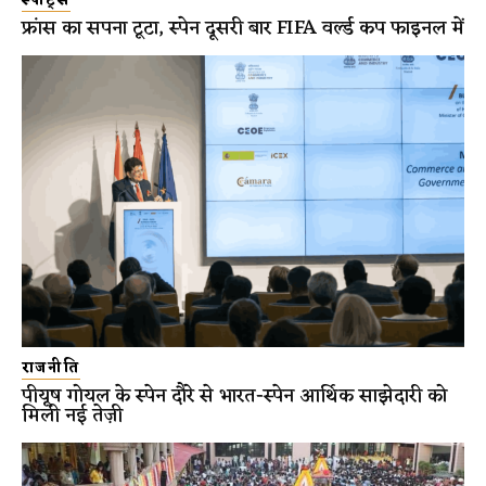
स्पोर्ट्स
फ्रांस का सपना टूटा, स्पेन दूसरी बार FIFA वर्ल्ड कप फाइनल में
राजनीति
पीयूष गोयल के स्पेन दौरे से भारत-स्पेन आर्थिक साझेदारी को
मिली नई तेज़ी