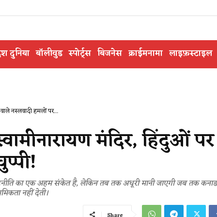
ेश दुनिया
बॉलीवुड
स्पोर्ट्स
बिजनेस
क्राईमनामा
लाइफ़स्टाइल
े वाले नस्लवादी हमलों पर...
 स्वामीनारायण मंदिर, हिंदुओं पर
ुप्पी!
ृतिक कूटनीति का एक अहम संकेत है, लेकिन तब तक अधूरी मानी जाएगी जब तक कनाड
ाथमिकता नहीं देती।
Share