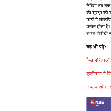
लेकिन तब तक अ
की सुरक्षा को 
पार्टी में लोकप
प्रतीत होता ह
भारत विरोधी न
यह भी पढ़ें:
कैसे महिलाओं क
कुशीनगर में श
जम्मू-कश्मीर: