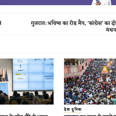
े
गुजरात: भविष्य का रोड मैप, ‘कांग्रेस’ का 
मंथ
देश दुनिया