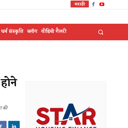
मराठी
धर्म संस्कृति
ब्लॉग
वीडियो गैलरी
 होने
ा की