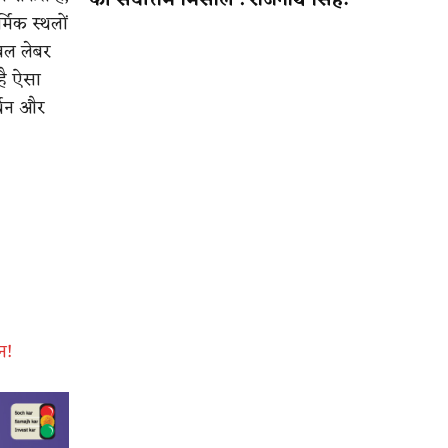
की सर्वोत्तम मिसाल : राजनाथ सिंह!
मिक स्थलों
ेवल लेबर
 है ऐसा
र्थन और
न!