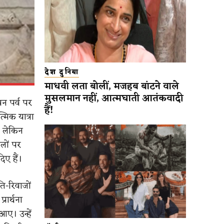
देश दुनिया
माधवी लता बोलीं, मजहब बांटने वाले
मुसलमान नहीं, आत्मघाती आतंकवादी
वन पर्व पर
हैं!
्मिक यात्रा
। लेकिन
लों पर
ए हैं।
ति-रिवाजों
रार्थना
ए। उन्हें