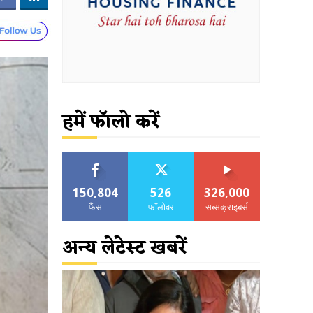
हमें फॉलो करें
150,804
526
326,000
फैंस
फॉलोवर
सब्सक्राइबर्स
अन्य लेटेस्ट खबरें