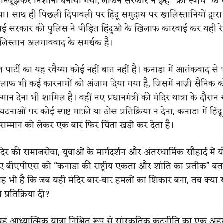
नबूझकर निशाना बनाया गया, लेकिन सरकार ने इन्हें “फ्री स्पीच” के
। साथ ही पिछली दिपावली पर हिंदू समुदाय पर खालिस्तानियों द्वार
डाई सरकार की पुलिस ने पीड़ित हिंदुओ के खिलाफ कारवाई कर यही र
लिस्तान अलगाववाद के समर्थक है।
पार्टी का यह रवैय्या कोई नहीं बात नहीं है। कनाडा में आतंकवाद से
ाफ भी कई कारनामों को अंजाम दिया गया है, जिसमें नाज़ी सैनिक को
मान देना भी शामिल है। वहीं नए प्रधानमंत्री की मंदिर यात्रा के दौरा
 घटनाओं पर कोई स्पष्ट माफ़ी या ठोस प्रतिक्रिया न देना, कनाडा में हिंद
 सम्मान को लेकर एक बार फिर चिंता खड़ी कर देता है।
े मंदिर की समाजसेवा, युवाओं के मार्गदर्शन और अंतरधार्मिक सौहार्द में
हुए बीएपीएस को “कनाडा की राष्ट्रीय एकता और शांति का प्रतीक” बत
 भी है कि जब यही मंदिर बार-बार हमलों का शिकार बना, तब क्या 
 प्रतिक्रिया दी?
ी यह आध्यात्मिक यात्रा निश्चित रूप से सांस्कृतिक कूटनीति का एक अह