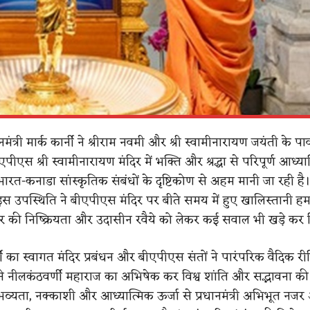
मंत्री मार्क कार्नी ने श्रीराम नवमी और श्री स्वामीनारायण जयंती के पा
एपीएस श्री स्वामीनारायण मंदिर में भक्ति और श्रद्धा से परिपूर्ण आध्यात
भारत-कनाडा सांस्कृतिक संबंधों के दृष्टिकोण से अहम मानी जा रही है
ी इस उपस्थिति ने बीएपीएस मंदिर पर बीते समय में हुए खालिस्तानी हम
की निष्क्रियता और उदासीन रवैये को लेकर कई सवाल भी खड़े कर दि
ार्नी का स्वागत मंदिर प्रबंधन और बीएपीएस संतों ने पारंपरिक वैदिक री
ंने नीलकंठवर्णी महाराज का अभिषेक कर विश्व शांति और सद्भावना की प्
व्यता, नक्काशी और आध्यात्मिक ऊर्जा से प्रधानमंत्री अभिभूत नजर आ