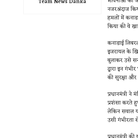
भावनाओं को जा
Team News Danka
नजरअंदाज किया
हमलों में कना
किया की वे खा
कनाडाई लिबरल 
इजरायल के खिल
बुलाकर उसे सन्
द्वारा इन गंभीर
की सुरक्षा और
प्रधानमंत्री न
प्रशंसा करते 
लेकिन सवाल यह
उसी गंभीरता से
प्रधानमंत्री क