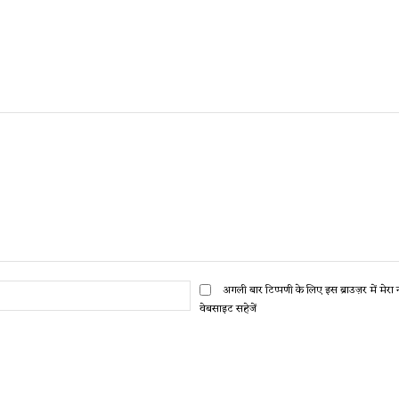
ईमेल:*
अगली बार टिप्पणी के लिए इस ब्राउज़र में मेर
वेबसाइट सहेजें