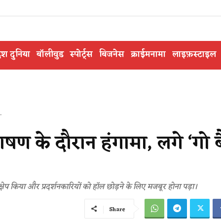
ेश दुनिया
बॉलीवुड
स्पोर्ट्स
बिजनेस
क्राईमनामा
लाइफ़स्टाइल
.
भाषण के दौरान हंगामा, लगे ‘गो 
क्षेप किया और प्रदर्शनकारियों को हॉल छोड़ने के लिए मजबूर होना पड़ा।
Share