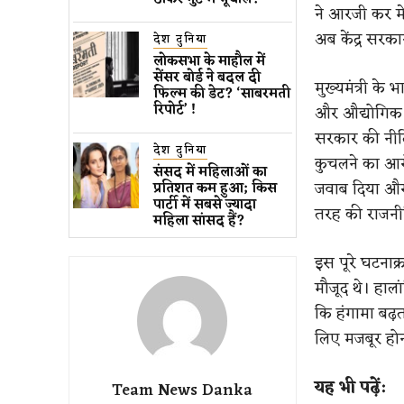
ने आरजी कर मेड
अब केंद्र सरका
देश दुनिया
लोकसभा के माहौल में
सेंसर बोर्ड ने बदल दी
मुख्यमंत्री के
फिल्म की डेट? ‘साबरमती
रिपोर्ट’ !
और औद्योगिक व
सरकार की नीति
देश दुनिया
कुचलने का आरोप
संसद में महिलाओं का
जवाब दिया और
प्रतिशत कम ​हुआ​; किस
पार्टी में सबसे ज्यादा
तरह की राजनी
महिला सांसद हैं?
इस पूरे घटनाक्र
मौजूद थे। हाला
कि हंगामा बढ़ता
लिए मजबूर होन
यह भी पढ़ें:
Team News Danka