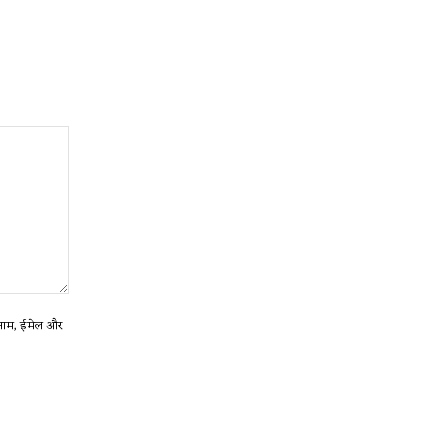
ा नाम, ईमेल और