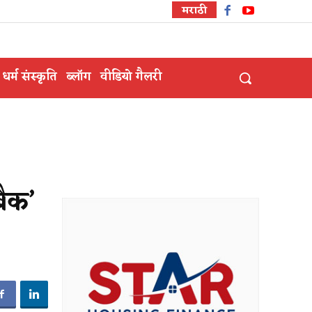
मराठी
धर्म संस्कृति
ब्लॉग
वीडियो गैलरी
बैक’