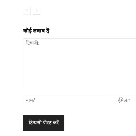
कोई जवाब दें
टिप्पणी:
नाम:*