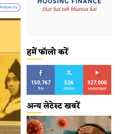
हमें फॉलो करें
150,767
526
327,000
फैंस
फॉलोवर
सब्सक्राइबर्स
अन्य लेटेस्ट खबरें