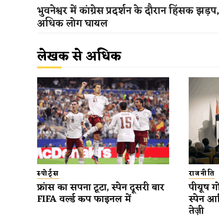
भुवनेश्वर में कांग्रेस प्रदर्शन के दौरान हिंसक झड़प
अधिक लोग घायल
लेखक से अधिक
स्पोर्ट्स
राजनीति
फ्रांस का सपना टूटा, स्पेन दूसरी बार
पीयूष गो
FIFA वर्ल्ड कप फाइनल में
स्पेन आ
तेज़ी