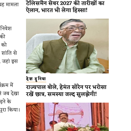
टेलिसमैन सेबर 2027 की तारीखों का
ि यह मामला
ऐलान, भारत भी लेगा हिस्सा!
 निवेश
 की
ं को
 शांति से
 जहां इस
देश दुनिया
्रम में
राज्यपाल बोले, हेमंत सोरेन पर भरोसा
ने जब देखा
रखें छात्र, समस्या जल्द सुलझेगी!
़ने के
पूरा किया।