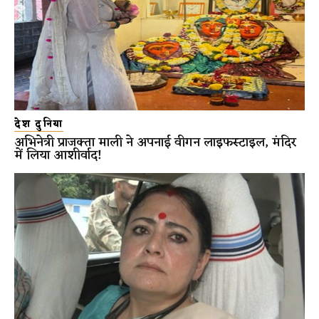
देश दुनिया
अभिनेत्री प्राजक्ता माली ने अपनाई वीगन लाइफस्टाइल, मंदिर
में लिया आशीर्वाद!