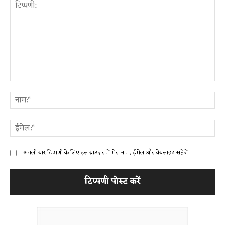
टिप्पणी:
ना
ईम
अगली बार टिप्पणी के लिए इस ब्राउज़र में मेरा नाम, ईमेल और वेबसाइट सहेजें