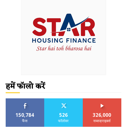
हमें फॉलो करें
150,784
526
326,000
फैंस
फॉलोवर
सब्सक्राइबर्स