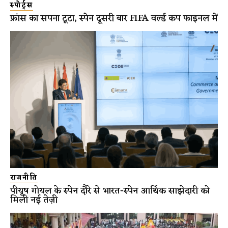
स्पोर्ट्स
फ्रांस का सपना टूटा, स्पेन दूसरी बार FIFA वर्ल्ड कप फाइनल में
राजनीति
पीयूष गोयल के स्पेन दौरे से भारत-स्पेन आर्थिक साझेदारी को
मिली नई तेज़ी