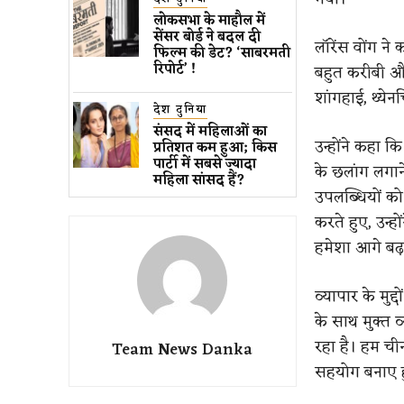
लोकसभा के माहौल में
सेंसर बोर्ड ने बदल दी
लॉरेंस वोंग 
फिल्म की डेट? ‘साबरमती
रिपोर्ट’ !
बहुत करीबी और
शांगहाई, थ्ये
देश दुनिया
संसद में महिलाओं का
उन्होंने कहा 
प्रतिशत कम ​हुआ​; किस
पार्टी में सबसे ज्यादा
के छलांग लगान
महिला सांसद हैं?
उपलब्धियों क
करते हुए, उन्
हमेशा आगे बढ़
व्यापार के मुद
के साथ मुक्त 
रहा है। हम ची
Team News Danka
सहयोग बनाए हु