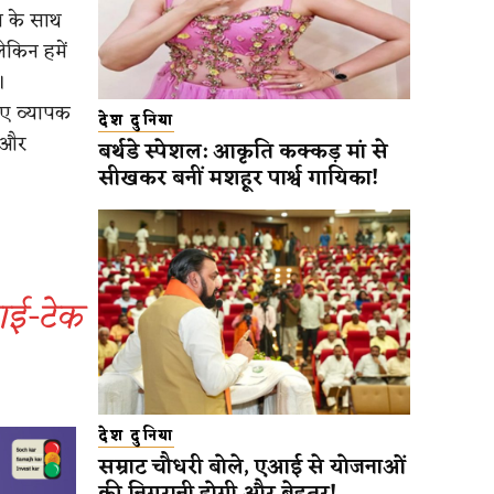
ा के साथ
ेकिन हमें
।
िए व्यापक
देश दुनिया
ं और
बर्थडे स्पेशल: आकृति कक्कड़ मां से
सीखकर बनीं मशहूर पार्श्व गायिका!
हाई-टेक
देश दुनिया
सम्राट चौधरी बोले, एआई से योजनाओं