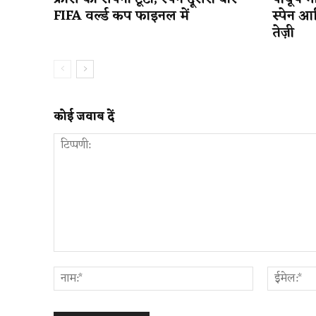
FIFA वर्ल्ड कप फाइनल में
स्पेन आ
तेज़ी
कोई जवाब दें
टिप्पणी:
नाम:*