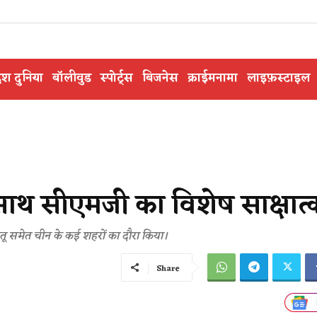
ेश दुनिया
बॉलीवुड
स्पोर्ट्स
बिजनेस
क्राईमनामा
लाइफ़स्टाइल
के साथ सीएमजी का विशेष साक्षात्क
 छंगतू समेत चीन के कई शहरों का दौरा किया।
Share