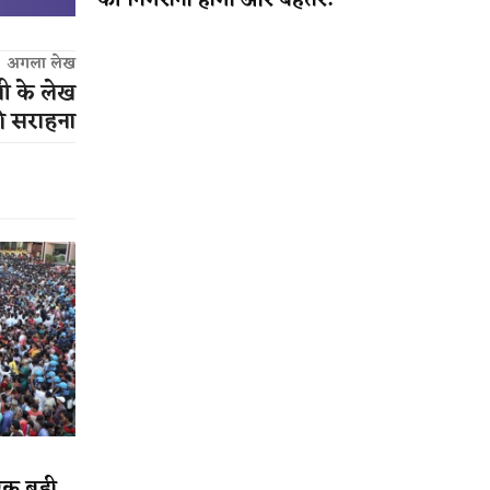
की निगरानी होगी और बेहतर!
अगला लेख
वी के लेख
ी सराहना
एक बड़ी