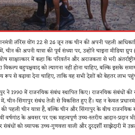
्रधानमंत्री लॉरेंस वोंग 22 से 26 जून तक चीन की अपनी पहली आधिकार
ें, चीन की अपनी यात्रा की पूर्व संध्या पर, उन्होंने चाइना मीडिया ग्रु
ष साक्षात्कार में कहा कि परिवर्तन और अराजकता से भरी अंतर्राष्ट्री
रा विकल्प बहुपक्षवाद को त्यागना नहीं होना चाहिए, बल्कि इसके स
िय रूप से बढ़ावा देना चाहिए, ताकि वह सभी देशों को बेहतर लाभ पहु
ुर ने 1990 में राजनयिक संबंध स्थापित किए। राजनयिक संबंधों की स
ं में, चीन-सिंगापुर संबंध तेजी से विकसित हुए हैं। यह न केवल प्रधानमंत
ग की पहली चीन यात्रा है, बल्कि चीन और सिंगापुर के बीच राजनयिक स
वीं वर्षगांठ के अवसर पर एक महत्वपूर्ण उच्च-स्तरीय आदान-प्रदान भ
ुर संबंधों को व्यापक उच्च-गुणवत्ता वाली और दूरदर्शी साझेदारी में उन