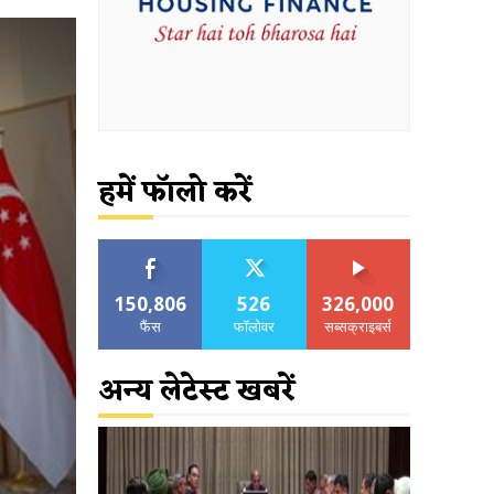
हमें फॉलो करें
150,806
526
326,000
फैंस
फॉलोवर
सब्सक्राइबर्स
अन्य लेटेस्ट खबरें