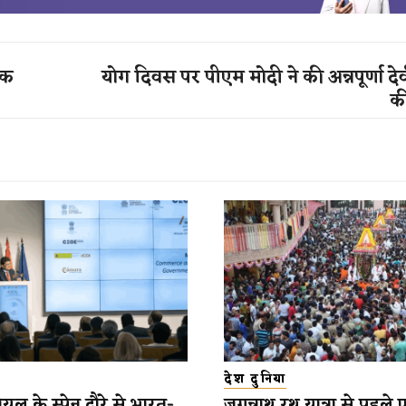
ेक
योग दिवस पर पीएम मोदी ने की अन्नपूर्णा दे
क
देश दुनिया
यल के स्पेन दौरे से भारत-
जगन्नाथ रथ यात्रा से पहले 