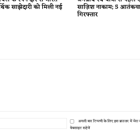
र्थिक साझेदारी को मिली नई
साज़िश नाकाम; 5 आतंकव
गिरफ्तार
ईमेल:*
अगली बार टिप्पणी के लिए इस ब्राउज़र में मेर
वेबसाइट सहेजें