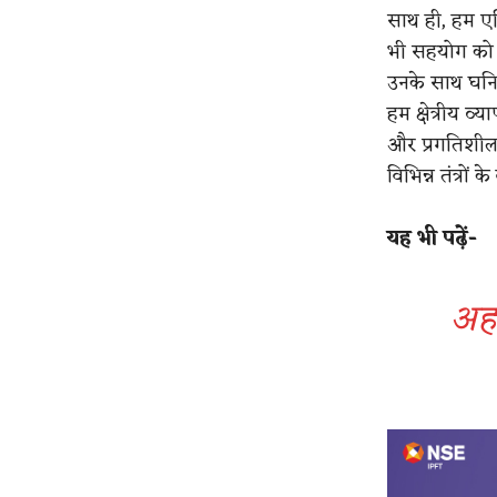
साथ ही, हम एश
भी सहयोग को गह
उनके साथ घनिष
हम क्षेत्रीय 
और प्रगतिशील स
विभिन्न तंत्रों
​यह भी पढ़ें-
अहम