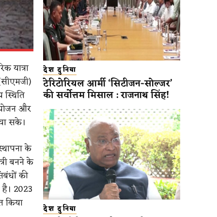
िक यात्रा
देश दुनिया
प (सीएमजी)
टेरिटोरियल आर्मी ‘सिटीजन-सोल्जर’
की सर्वोत्तम मिसाल : राजनाथ सिंह!
य स्थिति
मायोजन और
ंचा सके।
्थापना के
्री बनने के
ंबंधों की
ी है। 2023
्नत किया
देश दुनिया