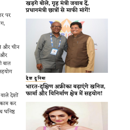
खड़गे बोले, गृह मंत्री जवाब दें,
प्रधानमंत्री छात्रों से माफी मांगें!
ार पर
ंग,
रने और चीन
न और
ी बात
 सहयोग
देश दुनिया
भारत-दक्षिण अफ्रीका बढ़ाएंगे खनिज,
फार्मा और विनिर्माण क्षेत्र में सहयोग!
वाले देशों
ए काम कर
थ घनिष्ठ