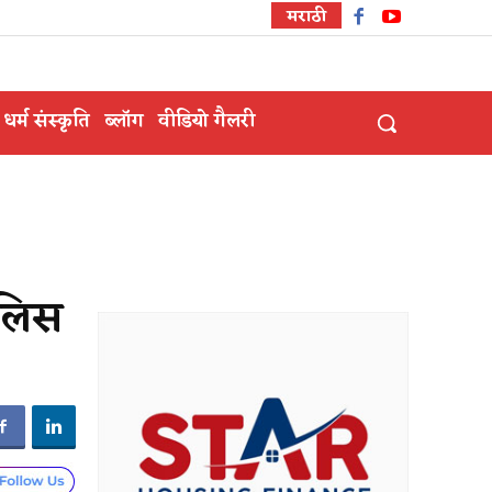
मराठी
धर्म संस्कृति
ब्लॉग
वीडियो गैलरी
ुलिस