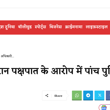
ेश दुनिया
बॉलीवुड
स्पोर्ट्स
बिजनेस
क्राईमनामा
लाइफ़स्टाइल
स अधिकारी...
रान पक्षपात के आरोप में पांच प
Share