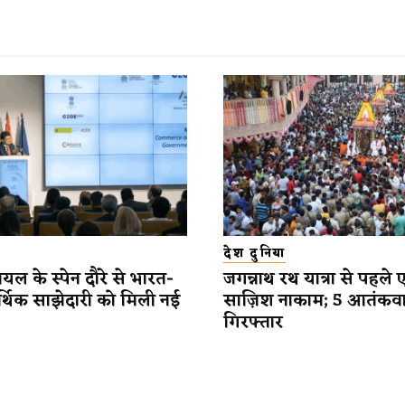
देश दुनिया
यल के स्पेन दौरे से भारत-
जगन्नाथ रथ यात्रा से पहले 
र्थिक साझेदारी को मिली नई
साज़िश नाकाम; 5 आतंकव
गिरफ्तार