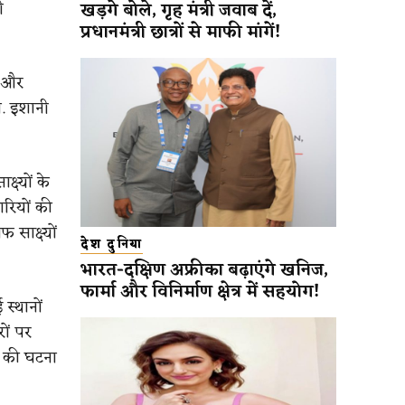
ी
खड़गे बोले, गृह मंत्री जवाब दें,
प्रधानमंत्री छात्रों से माफी मांगें!
न और
ॉ. इशानी
्ष्यों के
रियों की
साक्ष्यों
देश दुनिया
भारत-दक्षिण अफ्रीका बढ़ाएंगे खनिज,
फार्मा और विनिर्माण क्षेत्र में सहयोग!
स्थानों
ों पर
े की घटना