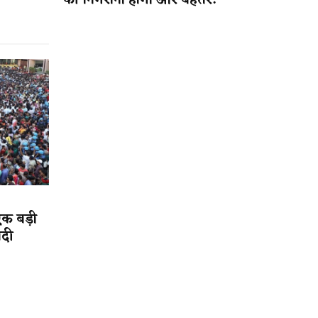
की निगरानी होगी और बेहतर!
एक बड़ी
ादी