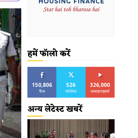
हमें फॉलो करें
150,806
526
326,000
फैंस
फॉलोवर
सब्सक्राइबर्स
अन्य लेटेस्ट खबरें