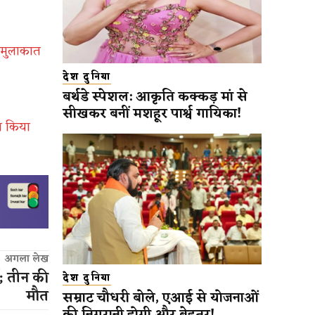
 मुलाकात
देश दुनिया
बर्थडे स्पेशल: आकृति कक्कड़ मां से
सीखकर बनीं मशहूर पार्श्व गायिका!
ा किया
अगला लेख
ष; तीन की
देश दुनिया
मौत
सम्राट चौधरी बोले, एआई से योजनाओं