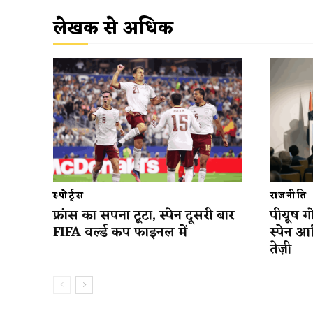
लेखक से अधिक
स्पोर्ट्स
राजनीति
फ्रांस का सपना टूटा, स्पेन दूसरी बार
पीयूष गो
FIFA वर्ल्ड कप फाइनल में
स्पेन आ
तेज़ी