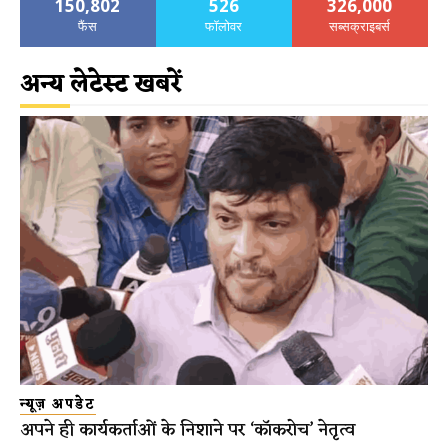
150,802
526
326,000
फैंस
फॉलोवर
सब्सक्राइबर्स
अन्य लेटेस्ट खबरें
न्यूज़ अपडेट
अपने ही कार्यकर्ताओं के निशाने पर ‘कॉकरोच’ नेतृत्व