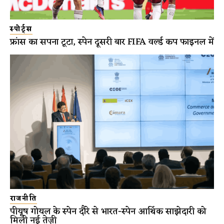
स्पोर्ट्स
फ्रांस का सपना टूटा, स्पेन दूसरी बार FIFA वर्ल्ड कप फाइनल में
राजनीति
पीयूष गोयल के स्पेन दौरे से भारत-स्पेन आर्थिक साझेदारी को
मिली नई तेज़ी