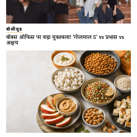
बॉलीवुड
बॉक्स ऑफिस पर बड़ा मुकाबला! ‘गोलमाल 5’ vs प्रभास vs
अक्षय