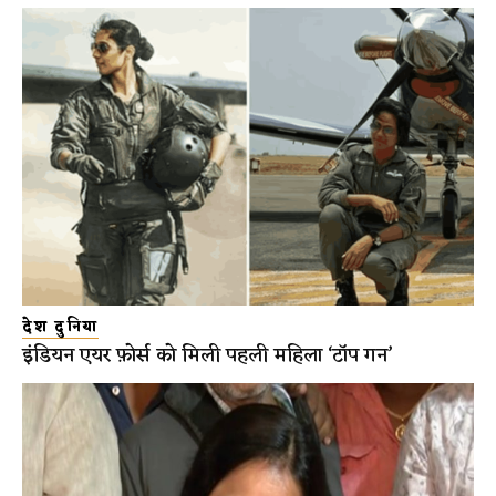
देश दुनिया
इंडियन एयर फ़ोर्स को मिली पहली महिला ‘टॉप गन’