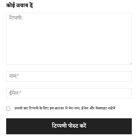
कोई जवाब दें
टिप्पणी:
ना
ईम
अगली बार टिप्पणी के लिए इस ब्राउज़र में मेरा नाम, ईमेल और वेबसाइट सहेजें