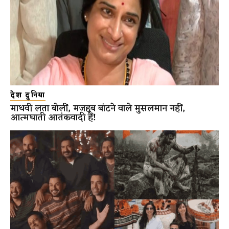
देश दुनिया
माधवी लता बोलीं, मजहब बांटने वाले मुसलमान नहीं,
आत्मघाती आतंकवादी हैं!