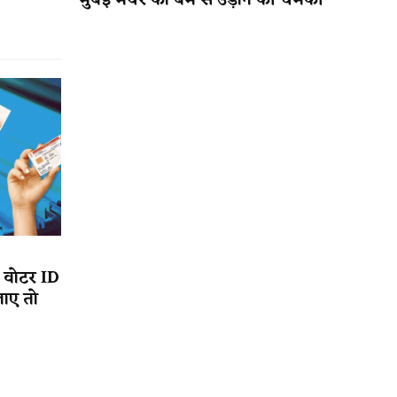
मुंबई मेयर को बम से उड़ाने की धमकी
, वोटर ID
जाए तो