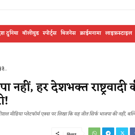
ेश दुनिया
बॉलीवुड
स्पोर्ट्स
बिजनेस
क्राईमनामा
लाइफ़स्टाइल
 है...
पा नहीं, हर देशभक्त राष्ट्रवादी 
ी!
सोशल मीडिया प्लेटफॉर्म एक्स पर लिखा कि यह जीत सिर्फ भाजपा की नहीं, बल्
Share