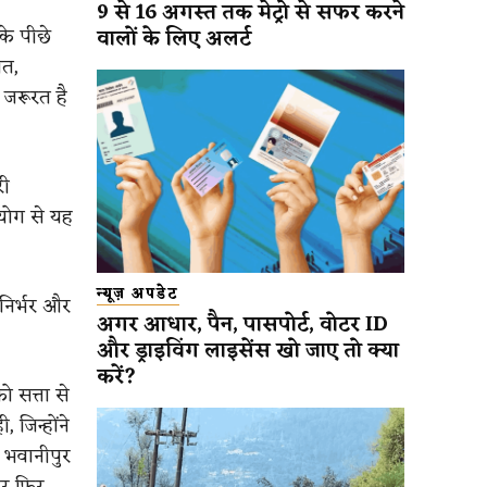
9 से 16 अगस्त तक मेट्रो से सफर करने
के पीछे
वालों के लिए अलर्ट
ित,
 जरूरत है
री
हयोग से यह
न्यूज़ अपडेट
्मनिर्भर और
अगर आधार, पैन, पासपोर्ट, वोटर ID
और ड्राइविंग लाइसेंस खो जाए तो क्या
करें?
 सत्ता से
 जिन्होंने
ि भवानीपुर
बार फिर