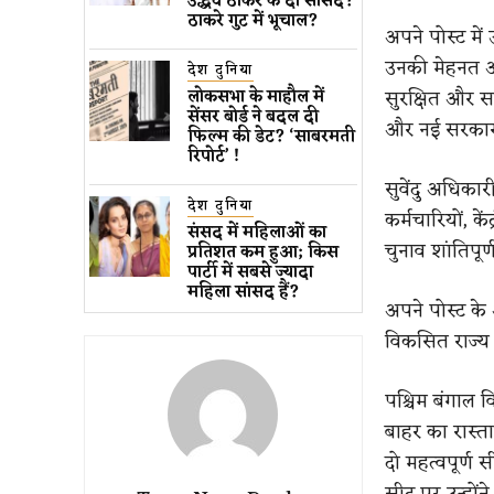
उद्धव ठाकरे के दो सांसद?
ठाकरे गुट में भूचाल?
अपने पोस्ट मे
उनकी मेहनत और
देश दुनिया
सुरक्षित और स
लोकसभा के माहौल में
सेंसर बोर्ड ने बदल दी
और नई सरकार 
फिल्म की डेट? ‘साबरमती
रिपोर्ट’ !
सुवेंदु अधिकार
देश दुनिया
कर्मचारियों, क
संसद में महिलाओं का
चुनाव शांतिपू
प्रतिशत कम ​हुआ​; किस
पार्टी में सबसे ज्यादा
महिला सांसद हैं?
अपने पोस्ट के अं
विकसित राज्य ब
पश्चिम बंगाल 
बाहर का रास्ता 
दो महत्वपूर्ण 
सीट पर उन्होंने