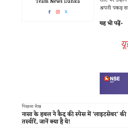
Team News Danka
अपनी पकड़ सा
यह भी पढ़ें-
यू
पिछला लेख
नासा के हबल ने कैद की स्पेस में ‘लाइटसेबर’ की
तस्वीरें, जानें क्या है ये!