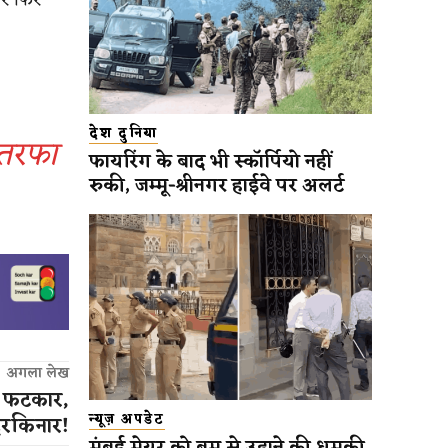
देश दुनिया
कतरफा
फायरिंग के बाद भी स्कॉर्पियो नहीं
रुकी, जम्मू-श्रीनगर हाईवे पर अलर्ट
अगला लेख
धी फटकार,
न्यूज़ अपडेट
 दरकिनार!