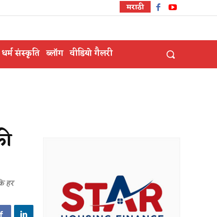
मराठी
धर्म संस्कृति
ब्लॉग
वीडियो गैलरी
की
कि हर