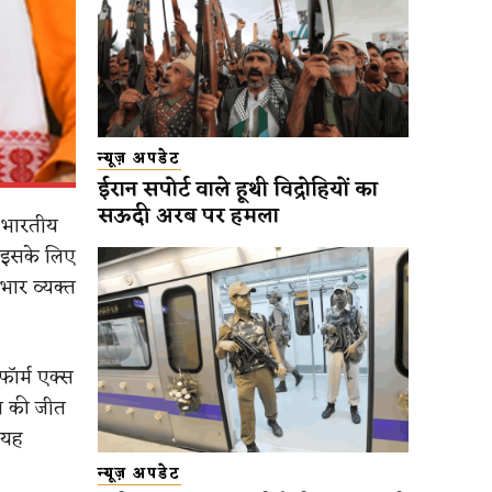
न्यूज़ अपडेट
ईरान सपोर्ट वाले हूथी विद्रोहियों का
सऊदी अरब पर हमला
र भारतीय
। इसके लिए
भार व्यक्त
फॉर्म एक्स
ति की जीत
र यह
न्यूज़ अपडेट