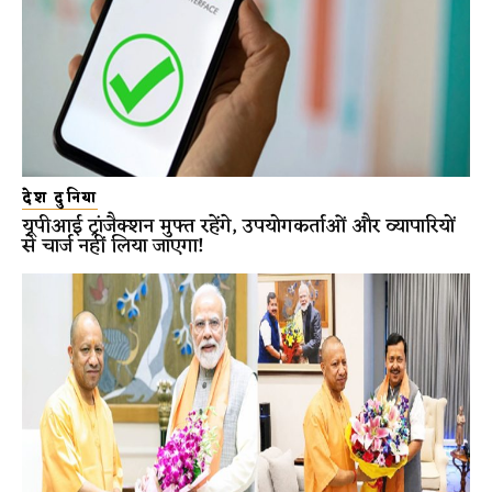
देश दुनिया
यूपीआई ट्रांजैक्शन मुफ्त रहेंगे, उपयोगकर्ताओं और व्यापारियों
से चार्ज नहीं लिया जाएगा!