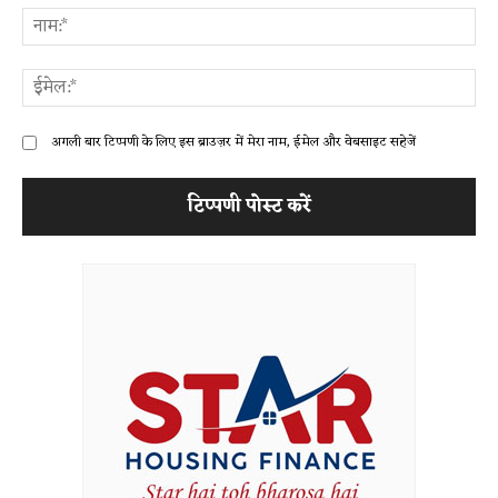
ना
ईम
अगली बार टिप्पणी के लिए इस ब्राउज़र में मेरा नाम, ईमेल और वेबसाइट सहेजें