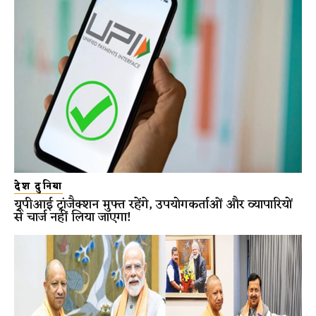
देश दुनिया
यूपीआई ट्रांजैक्शन मुफ्त रहेंगे, उपयोगकर्ताओं और व्यापारियों
से चार्ज नहीं लिया जाएगा!