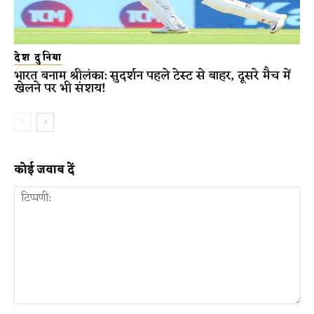
देश दुनिया
भारत बनाम श्रीलंका: सुदर्शन पहले टेस्ट से बाहर, दूसरे मैच में
खेलने पर भी संशय!
कोई जवाब दें
टिप्पणी: