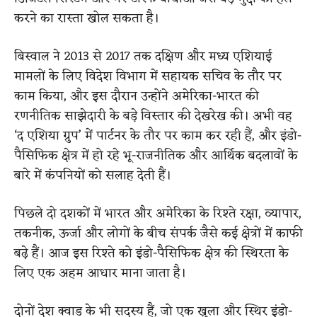
करने का रास्ता खोल सकता है।
बिस्वाल ने 2013 से 2017 तक दक्षिण और मध्य एशियाई
मामलों के लिए विदेश विभाग में सहायक सचिव के तौर पर
काम किया, और इस दौरान उन्होंने अमेरिका-भारत की
रणनीतिक साझेदारी के बड़े विस्तार की देखरेख की। अभी वह
‘द एशिया ग्रुप’ में पार्टनर के तौर पर काम कर रही हैं, और इंडो-
पैसिफिक क्षेत्र में हो रहे भू-राजनीतिक और आर्थिक बदलावों के
बारे में कंपनियों को सलाह देती हैं।
पिछले दो दशकों में भारत और अमेरिका के रिश्ते रक्षा, व्यापार,
तकनीक, ऊर्जा और लोगों के बीच संपर्क जैसे कई क्षेत्रों में काफी
बढ़े हैं। आज इस रिश्ते को इंडो-पैसिफिक क्षेत्र की स्थिरता के
लिए एक अहम आधार माना जाता है।
दोनों देश क्वाड के भी सदस्य हैं, जो एक खुला और स्थिर इंडो-