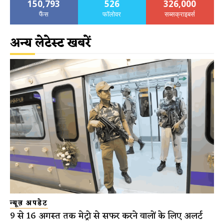
150,793
526
326,000
फैंस
फॉलोवर
सब्सक्राइबर्स
अन्य लेटेस्ट खबरें
न्यूज़ अपडेट
9 से 16 अगस्त तक मेट्रो से सफर करने वालों के लिए अलर्ट