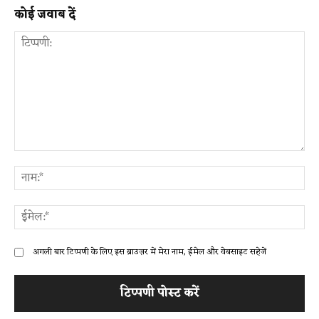
कोई जवाब दें
टिप्पणी:
ना
ईम
अगली बार टिप्पणी के लिए इस ब्राउज़र में मेरा नाम, ईमेल और वेबसाइट सहेजें