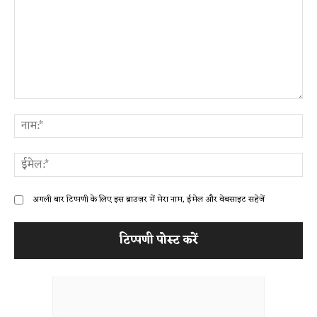
टिप्पणी:
ना
ईम
अगली बार टिप्पणी के लिए इस ब्राउज़र में मेरा नाम, ईमेल और वेबसाइट सहेजें