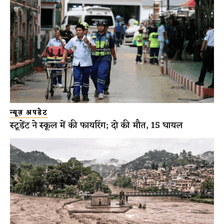
न्यूज़ अपडेट
स्टूडेंट ने स्कूल में की फायरिंग; दो की मौत, 15 घायल