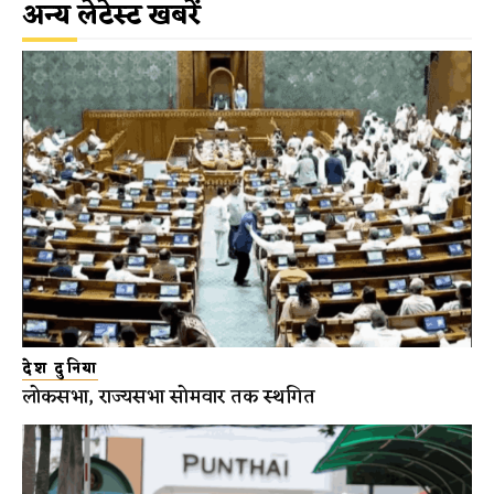
अन्य लेटेस्ट खबरें
देश दुनिया
लोकसभा, राज्यसभा सोमवार तक स्थगित