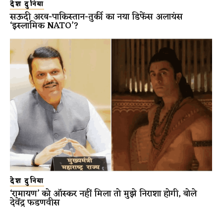
देश दुनिया
सऊदी अरब-पाकिस्तान-तुर्की का नया डिफेंस अलायंस
‘इस्लामिक NATO’?
देश दुनिया
‘रामायण’ को ऑस्कर नहीं मिला तो मुझे निराशा होगी, बोले
देवेंद्र फडणवीस