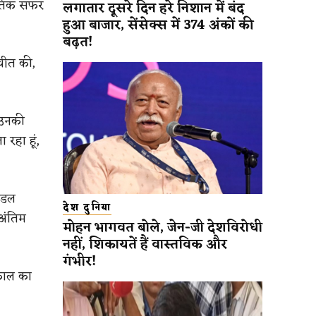
जनीतिक सफर
लगातार दूसरे दिन हरे निशान में बंद
हुआ बाजार, सेंसेक्स में 374 अंकों की
बढ़त!
तचीत की,
र उनकी
 रहा हूं,
मंडल
देश दुनिया
अंतिम
मोहन भागवत बोले, जेन-जी देशविरोधी
नहीं, शिकायतें हैं वास्तविक और
गंभीर!
यकाल का