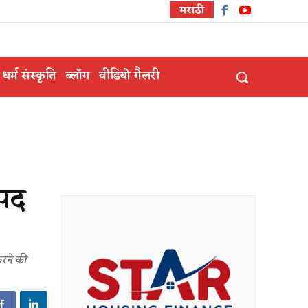
मराठी
धर्म संस्कृति
ब्लॉग
वीडियो गैलरी
 पद
करने की