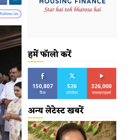
हमें फॉलो करें
150,807
526
326,000
फैंस
फॉलोवर
सब्सक्राइबर्स
अन्य लेटेस्ट खबरें