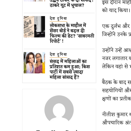
उद्धव ठाकरे के दो सांसद?
इस दौरान माहौल
ठाकरे गुट में भूचाल?
को याद किया।
देश दुनिया
एक दुर्लभ और व
लोकसभा के माहौल में
सेंसर बोर्ड ने बदल दी
जिन्होंने उनक
फिल्म की डेट? ‘साबरमती
रिपोर्ट’ !
उन्होंने उन्हें
देश दुनिया
नजर लगातार बनी
संसद में महिलाओं का
लेकिन वहां से
प्रतिशत कम ​हुआ​; किस
पार्टी में सबसे ज्यादा
महिला सांसद हैं?
बैठक के बाद सच
सहयोगियों और 
क्षणों का प्रती
नीतीश कुमार थ
औपचारिक अंत ह