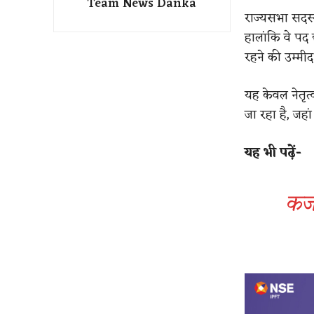
Team News Danka
राज्यसभा सदस्य 
हालांकि वे पद 
रहने की उम्मीद
यह केवल नेतृत्
जा रहा है, जह
यह भी पढ़ें-
कर्