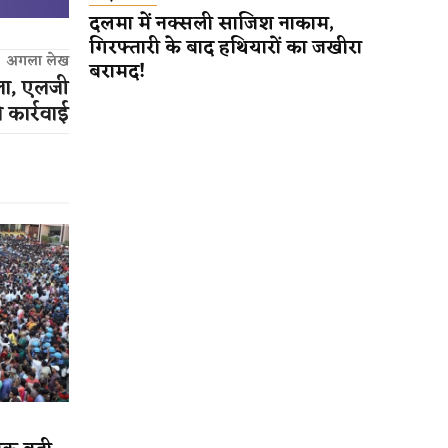
दलमा में नक्सली साजिश नाकाम,
गिरफ्तारी के बाद हथियारों का जखीरा
अगला लेख
बरामद!
मला, एलजी
े कार्रवाई