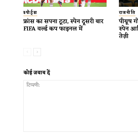
स्पोर्ट्स
राजनीति
फ्रांस का सपना टूटा, स्पेन दूसरी बार
पीयूष गो
FIFA वर्ल्ड कप फाइनल में
स्पेन आ
तेज़ी
कोई जवाब दें
टिप्पणी: