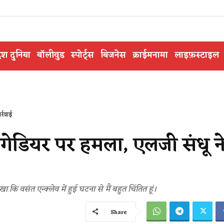
ेश दुनिया
बॉलीवुड
स्पोर्ट्स
बिजनेस
क्राईमनामा
लाइफ़स्टाइल
र्रवाई
ब्रिगेडियर पर हमला, एलजी संधू न
 कि वसंत एन्क्लेव में हुई घटना से मैं बहुत चिंतित हूं।
Share