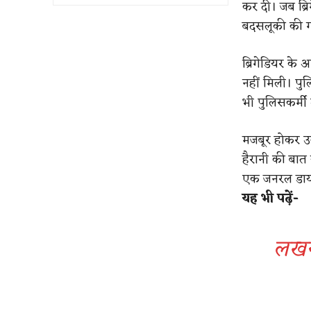
कर दी। जब ब्र
बदसलूकी की 
ब्रिगेडियर के अ
नहीं मिली। पु
भी पुलिसकर्मी
मजबूर होकर उन
हैरानी की बात
एक जनरल डायरी 
यह भी पढ़ें-
लखन