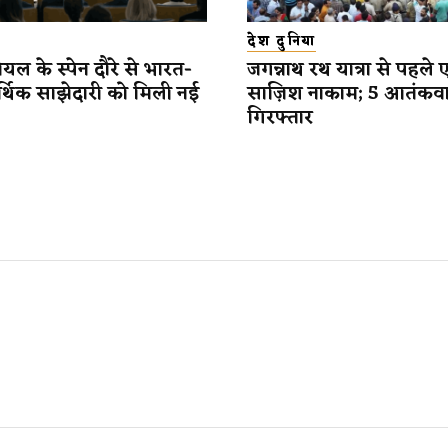
देश दुनिया
यल के स्पेन दौरे से भारत-
जगन्नाथ रथ यात्रा से पहले 
र्थिक साझेदारी को मिली नई
साज़िश नाकाम; 5 आतंकव
गिरफ्तार