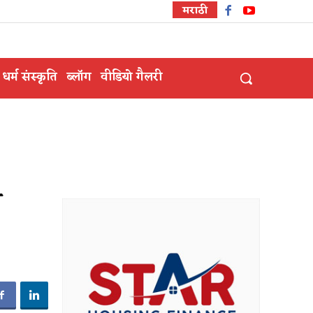
मराठी
धर्म संस्कृति
ब्लॉग
वीडियो गैलरी
े