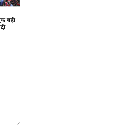
एक बड़ी
ादी