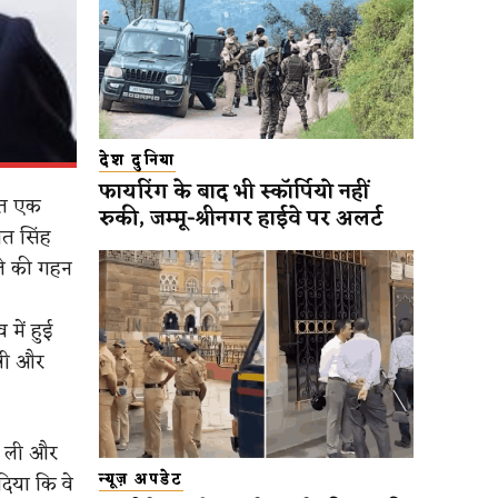
देश दुनिया
फायरिंग के बाद भी स्कॉर्पियो नहीं
यरत एक
रुकी, जम्मू-श्रीनगर हाईवे पर अलर्ट
ीत सिंह
मले की गहन
में हुई
्नी और
री ली और
दिया कि वे
न्यूज़ अपडेट