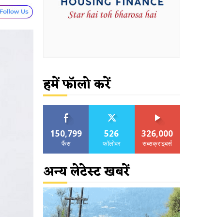
हमें फॉलो करें
150,799
526
326,000
फैंस
फॉलोवर
सब्सक्राइबर्स
अन्य लेटेस्ट खबरें