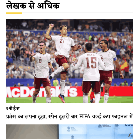
लेखक से अधिक
स्पोर्ट्स
फ्रांस का सपना टूटा, स्पेन दूसरी बार FIFA वर्ल्ड कप फाइनल में