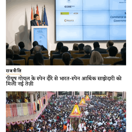
राजनीति
पीयूष गोयल के स्पेन दौरे से भारत-स्पेन आर्थिक साझेदारी को
मिली नई तेज़ी