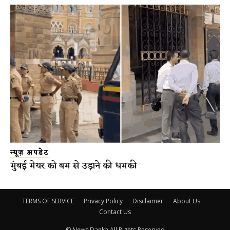
न्यूज़ अपडेट
मुंबई मेयर को बम से उड़ाने की धमकी
TERMS OF SERVICE
Privacy Policy
Disclaimer
About Us
Contact Us
© News Danka All Rights Reserved