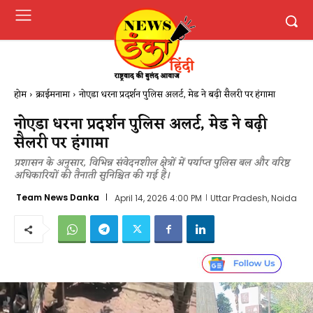
होम
क्राईमनामा
नोएडा धरना प्रदर्शन पुलिस अलर्ट, मेड ने बढ़ी सैलरी पर हंगामा
नोएडा धरना प्रदर्शन पुलिस अलर्ट, मेड ने बढ़ी
सैलरी पर हंगामा
प्रशासन के अनुसार, विभिन्न संवेदनशील क्षेत्रों में पर्याप्त पुलिस बल और वरिष्ठ
अधिकारियों की तैनाती सुनिश्चित की गई है।
Team News Danka
April 14, 2026 4:00 PM
Uttar Pradesh, Noida