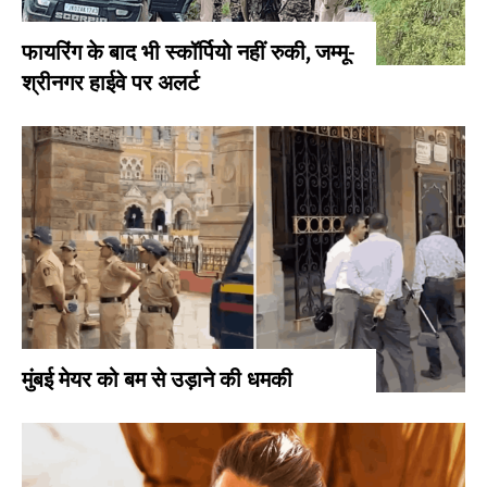
फायरिंग के बाद भी स्कॉर्पियो नहीं रुकी, जम्मू-
श्रीनगर हाईवे पर अलर्ट
मुंबई मेयर को बम से उड़ाने की धमकी