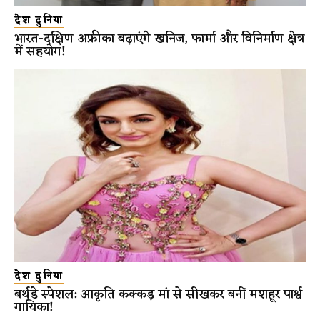
देश दुनिया
भारत-दक्षिण अफ्रीका बढ़ाएंगे खनिज, फार्मा और विनिर्माण क्षेत्र
में सहयोग!
देश दुनिया
बर्थडे स्पेशल: आकृति कक्कड़ मां से सीखकर बनीं मशहूर पार्श्व
गायिका!