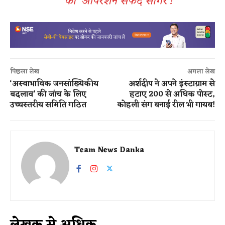
का ‘ऑपरेशन सफेद सागर’!
पिछला लेख
अगला लेख
‘अस्वाभाविक जनसांख्यिकीय
अर्शदीप ने अपने इंस्टाग्राम से
बदलाव’ की जांच के लिए
हटाए 200 से अधिक पोस्ट,
उच्चस्तरीय समिति गठित
कोहली संग बनाई रील भी गायब!
Team News Danka
लेखक से अधिक