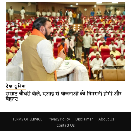
देश दुनिया
सम्राट चौधरी बोले, एआई से योजनाओं की निगरानी होगी और
बेहतर!
TERMS OF SERVICE
Privacy Policy
Disclaimer
About Us
Contact Us