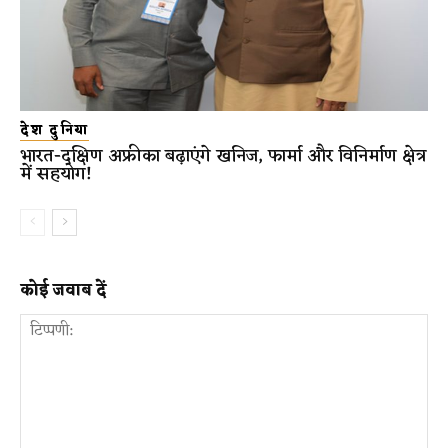
देश दुनिया
भारत-दक्षिण अफ्रीका बढ़ाएंगे खनिज, फार्मा और विनिर्माण क्षेत्र
में सहयोग!
कोई जवाब दें