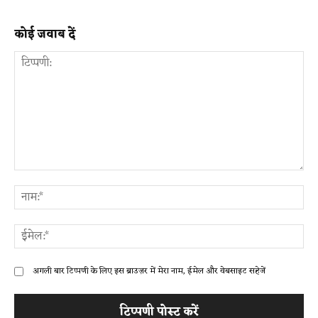
कोई जवाब दें
टिप्पणी:
ना
ईम
अगली बार टिप्पणी के लिए इस ब्राउज़र में मेरा नाम, ईमेल और वेबसाइट सहेजें