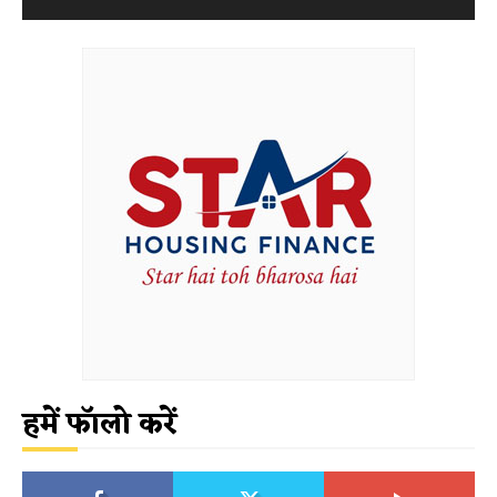
हमें फॉलो करें