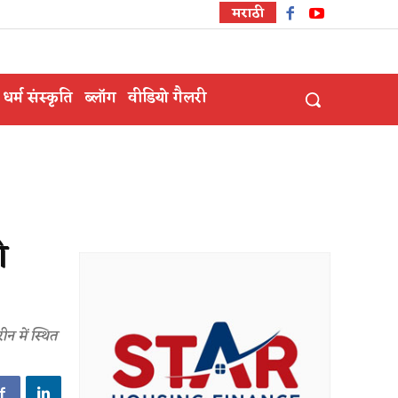
मराठी
धर्म संस्कृति
ब्लॉग
वीडियो गैलरी
ी
 में स्थित