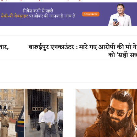
तार,
​बारुईपुर एनकाउंटर : मारे गए आरोपी की मां ने
को ‘सही सज