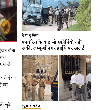
देश दुनिया
फायरिंग के बाद भी स्कॉर्पियो नहीं
रुकी, जम्मू-श्रीनगर हाईवे पर अलर्ट
ईरान दोनों
मध्य
नएस से
िससे ईरान
ाई कर
हो चुके
न्यूज़ अपडेट