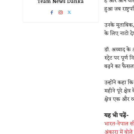
है और आने वाल
Team News Danka
हुआ जब राष्ट्रप
उनके मुताबिक,
के लिए नाटो द
डॉ. अव्वाद के
स्ट्रेट पर पूर
बढ़ने का फैसल
उन्होंने कहा 
महीने पूरे क्षे
क्षेत्र एक और 
यह भी पढ़ें-
भारत-नेपाल सी
अंकारा में बोल