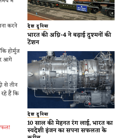
मय में
मना करने
देश दुनिया
भारत की अग्नि-4 ने बढ़ाई दुश्मनों की
टेंशन
ि होर्मुज
कर आगे
ो से तीन
रहे हैं कि
देश दुनिया
10 साल की मेहनत रंग लाई, भारत का
विफल!
स्वदेशी इंजन का सपना सफलता के