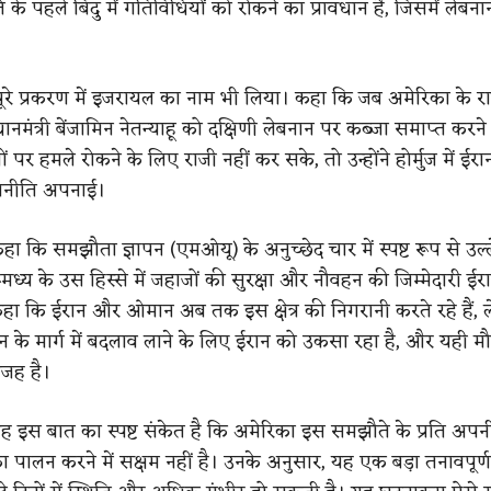
 के पहले बिंदु में गतिविधियों को रोकने का प्रावधान है, जिसमें लेबना
ूरे प्रकरण में इजरायल का नाम भी लिया। कहा कि जब अमेरिका के राष्
ानमंत्री बेंजामिन नेतन्याहू को दक्षिणी लेबनान पर कब्जा समाप्त करन
ं पर हमले रोकने के लिए राजी नहीं कर सके, तो उन्होंने होर्मुज में ईर
णनीति अपनाई।
कहा कि समझौता ज्ञापन (एमओयू) के अनुच्छेद चार में स्पष्ट रूप से उल्
मध्य के उस हिस्से में जहाजों की सुरक्षा और नौवहन की जिम्मेदारी ईर
 कहा कि ईरान और ओमान अब तक इस क्षेत्र की निगरानी करते रहे हैं, 
 के मार्ग में बदलाव लाने के लिए ईरान को उकसा रहा है, और यही मौ
जह है।
“यह इस बात का स्पष्ट संकेत है कि अमेरिका इस समझौते के प्रति अपन
का पालन करने में सक्षम नहीं है। उनके अनुसार, यह एक बड़ा तनावपूर्