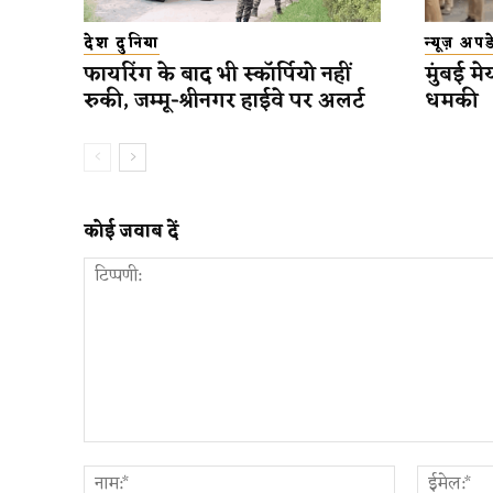
देश दुनिया
न्यूज़ अप
फायरिंग के बाद भी स्कॉर्पियो नहीं
मुंबई मे
रुकी, जम्मू-श्रीनगर हाईवे पर अलर्ट
धमकी
कोई जवाब दें
टिप्पणी:
नाम:*