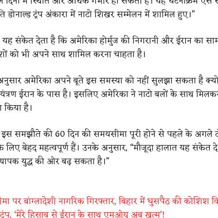
े दिनों में स्थिति और अधिक गंभीर हो सकती है। यह घटनाक्रम ऐसे स
ति डोनाल्ड ट्रंप अंकारा में नाटो शिखर सम्मेलन में शामिल हुए।”
 यह संकेत देता है कि अमेरिका होर्मुज की निगरानी और ईरान का सा
ेशों को भी अपने साथ शामिल करना चाहता है।
 अनुसार अमेरिका अपने बूते इस समस्या को नहीं सुलझा सकता है क्योंक
्ण नियंत्रण ईरान के पास है। इसलिए अमेरिका ने नाटो बलों के साथ मिल
ा किया है।
कि इस समझौते की 60 दिन की समयसीमा पूरी होने से पहले के अगले द
त्र के लिए बेहद महत्वपूर्ण हैं। उनके अनुसार, “मौजूदा हालात यह संकेत दे 
व्यापक युद्ध की ओर बढ़ सकता है।”
मा पर बांग्लादेशी नागरिक गिरफ्तार, बिहार में घुसपैठ की कोशिश 
े ट्रंप, ‘मेरे हिसाब से ईरान के साथ एमओयू अब खत्म’!