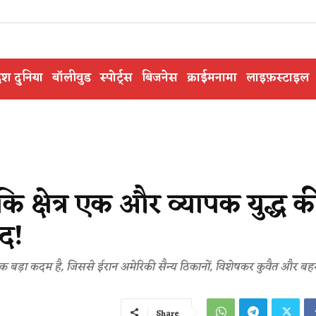
ेश दुनिया
बॉलीवुड
स्पोर्ट्स
बिजनेस
क्राईमनामा
लाइफ़स्टाइल
 कि क्षेत्र एक और व्यापक युद्ध क
द!
 बड़ा कदम है, जिससे ईरान अमेरिकी सैन्य ठिकानों, विशेषकर कुवैत और बहरीन
Share