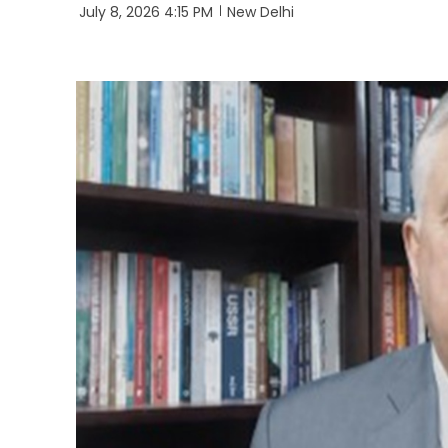
July 8, 2026 4:15 PM
New Delhi