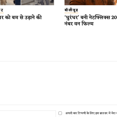
डेट
बॉलीवुड
यर को बम से उड़ाने की
‘धुरंधर’ बनी नेटफ्लिक्स 
नंबर वन फिल्म
ईमेल:*
अगली बार टिप्पणी के लिए इस ब्राउज़र में मेर