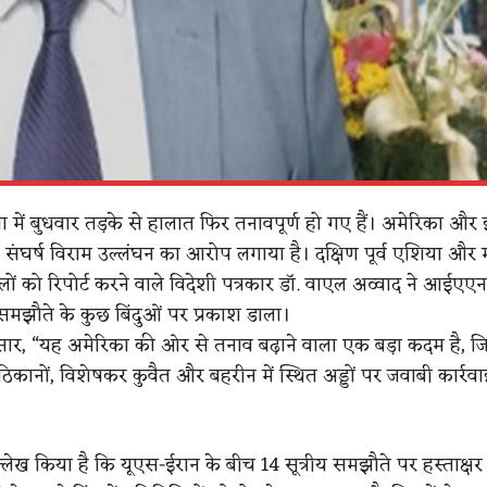
या में बुधवार तड़के से हालात फिर तनावपूर्ण हो गए हैं। अमेरिका और 
र संघर्ष विराम उल्लंघन का आरोप लगाया है। दक्षिण पूर्व एशिया और 
ों को रिपोर्ट करने वाले विदेशी पत्रकार डॉ. वाएल अव्वाद ने आईएए
समझौते के कुछ बिंदुओं पर प्रकाश डाला।
सार, “यह अमेरिका की ओर से तनाव बढ़ाने वाला एक बड़ा कदम है, ज
ठिकानों, विशेषकर कुवैत और बहरीन में स्थित अड्डों पर जवाबी कार्रव
 उल्लेख किया है कि यूएस-ईरान के बीच 14 सूत्रीय समझौते पर हस्ताक्षर 