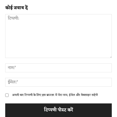
कोई जवाब दें
टिप्पणी:
ना
ईम
अगली बार टिप्पणी के लिए इस ब्राउज़र में मेरा नाम, ईमेल और वेबसाइट सहेजें