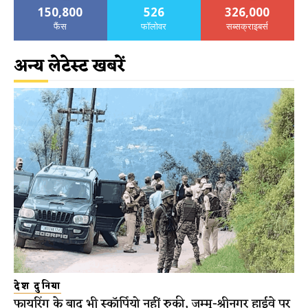
150,800
526
326,000
फैंस
फॉलोवर
सब्सक्राइबर्स
अन्य लेटेस्ट खबरें
देश दुनिया
फायरिंग के बाद भी स्कॉर्पियो नहीं रुकी, जम्मू-श्रीनगर हाईवे पर