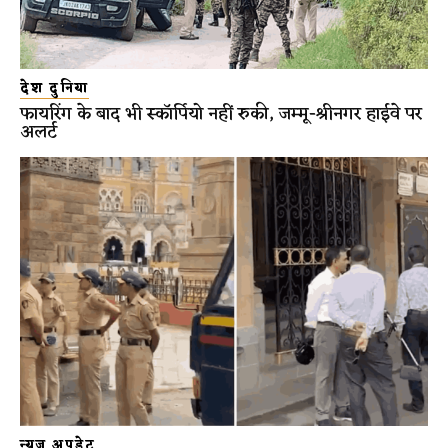
देश दुनिया
फायरिंग के बाद भी स्कॉर्पियो नहीं रुकी, जम्मू-श्रीनगर हाईवे पर
अलर्ट
न्यूज़ अपडेट