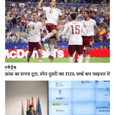
स्पोर्ट्स
फ्रांस का सपना टूटा, स्पेन दूसरी बार FIFA वर्ल्ड कप फाइनल में