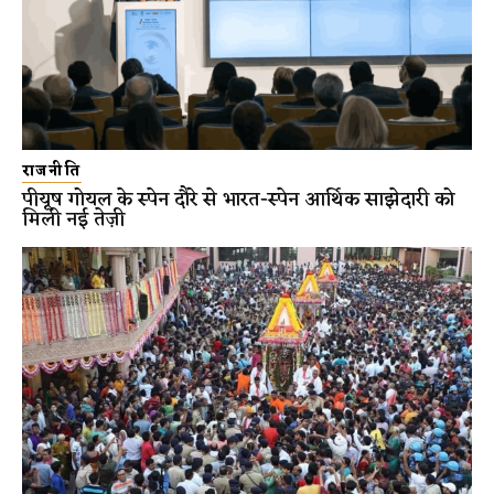
राजनीति
पीयूष गोयल के स्पेन दौरे से भारत-स्पेन आर्थिक साझेदारी को
मिली नई तेज़ी