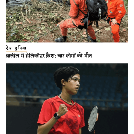
देश दुनिया
ब्राज़ील में हेलिकॉप्टर क्रैश; चार लोगों की मौत