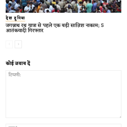
देश दुनिया
जगन्नाथ रथ यात्रा से पहले एक बड़ी साज़िश नाकाम; 5
आतंकवादी गिरफ्तार
कोई जवाब दें
टिप्पणी:
ना