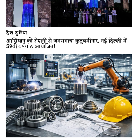
देश दुनिया
आसियान की रोशनी से जगमगाया कुतुबमीनार, नई दिल्ली में
59वीं वर्षगांठ आयोजित!