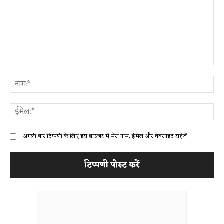
टिप्पणी:
ना
ईम
अगली बार टिप्पणी के लिए इस ब्राउज़र में मेरा नाम, ईमेल और वेबसाइट सहेजें