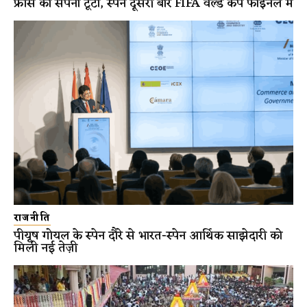
फ्रांस का सपना टूटा, स्पेन दूसरी बार FIFA वर्ल्ड कप फाइनल में
राजनीति
पीयूष गोयल के स्पेन दौरे से भारत-स्पेन आर्थिक साझेदारी को
मिली नई तेज़ी