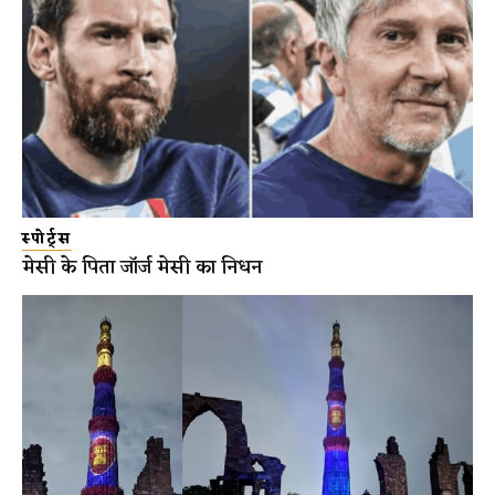
स्पोर्ट्स
मेसी के पिता जॉर्ज मेसी का निधन