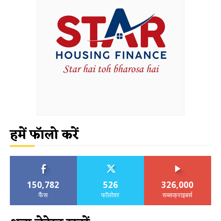
हमें फॉलो करें
150,782
526
326,000
फैंस
फॉलोवर
सब्सक्राइबर्स