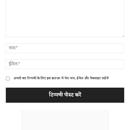
टिप्पणी:
ना
ईम
अगली बार टिप्पणी के लिए इस ब्राउज़र में मेरा नाम, ईमेल और वेबसाइट सहेजें