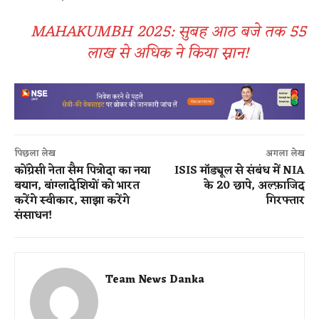
MAHAKUMBH 2025: ​सुबह आठ बजे तक 55
लाख से अधिक ने किया स्नान!
पिछला लेख
अगला लेख
कोंग्रेसी नेता सैम पित्रोदा का नया
ISIS मॉड्यूल से संबंध में NIA
बयान, बांग्लादेशियों को भारत
के 20 छापे, अल्फ़ाजिद
करेंगे स्वीकार, साझा करेंगे
गिरफ्तार
संसाधन!
Team News Danka