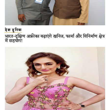
देश दुनिया
भारत-दक्षिण अफ्रीका बढ़ाएंगे खनिज, फार्मा और विनिर्माण क्षेत्र
में सहयोग!