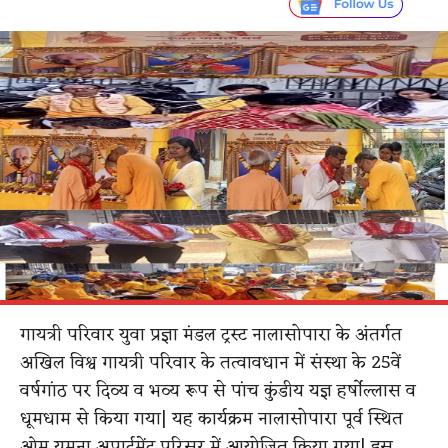
गायत्री परिवार युवा प्रज्ञा मंडल ट्रस्ट नालासोपारा के अंतर्गत
अखिल विश्व गायत्री परिवार के तत्वावधान में संस्था के 25वें
वर्षगांठ पर दिव्य व भव्य रूप से पांच कुंडीय यज्ञ हर्षोल्लास व
धूमधाम से किया गया| यह कार्यक्रम नालासोपारा पूर्व स्थित
ओम यमुना अपार्टमेंट परिसर में आयोजित किया गया| इस