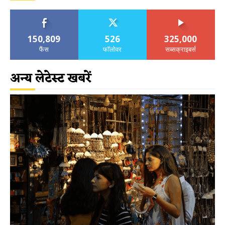
150,809
526
325,000
फैंस
फॉलोवर
सब्सक्राइबर्स
अन्य लेटेस्ट खबरें