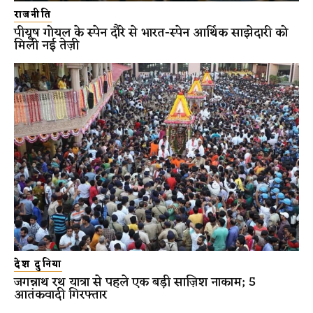
राजनीति
पीयूष गोयल के स्पेन दौरे से भारत-स्पेन आर्थिक साझेदारी को
मिली नई तेज़ी
देश दुनिया
जगन्नाथ रथ यात्रा से पहले एक बड़ी साज़िश नाकाम; 5
आतंकवादी गिरफ्तार