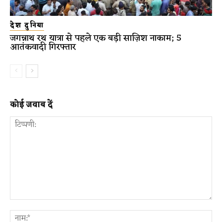
देश दुनिया
जगन्नाथ रथ यात्रा से पहले एक बड़ी साज़िश नाकाम; 5
आतंकवादी गिरफ्तार
कोई जवाब दें
टिप्पणी:
ना