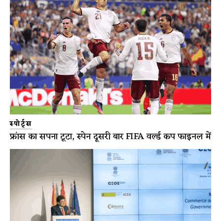
स्पोर्ट्स
फ्रांस का सपना टूटा, स्पेन दूसरी बार FIFA वर्ल्ड कप फाइनल में