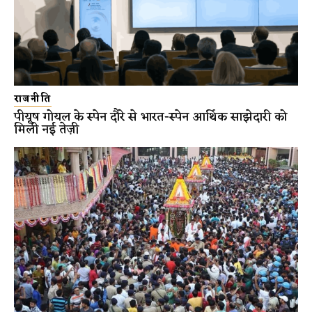
राजनीति
पीयूष गोयल के स्पेन दौरे से भारत-स्पेन आर्थिक साझेदारी को
मिली नई तेज़ी