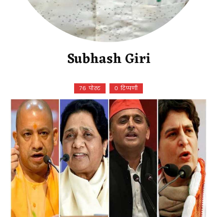
Subhash Giri
76 पोस्ट
0 टिप्पणी