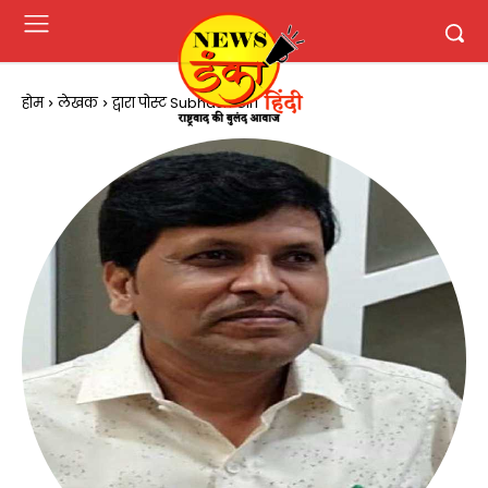
होम
लेखक
द्वारा पोस्ट Subhash Giri