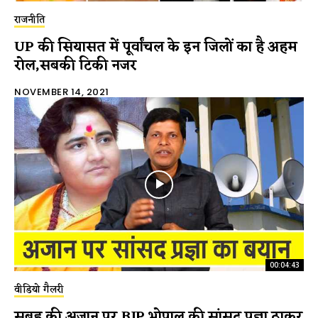
राजनीति
UP की सियासत में पूर्वांचल के इन जिलों का है अहम
रोल,सबकी टिकी नजर
NOVEMBER 14, 2021
00:04:43
वीडियो गैलरी
सुबह की अजान पर BJP भोपाल की सांसद प्रज्ञा ठाकुर