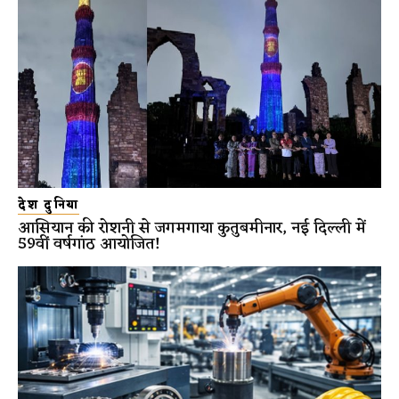
देश दुनिया
आसियान की रोशनी से जगमगाया कुतुबमीनार, नई दिल्ली में
59वीं वर्षगांठ आयोजित!