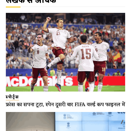
लेखक से अधिक
स्पोर्ट्स
फ्रांस का सपना टूटा, स्पेन दूसरी बार FIFA वर्ल्ड कप फाइनल में