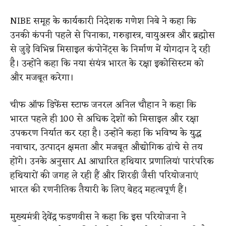
NIBE समूह के कार्यकारी निदेशक गणेश निबे ने कहा कि
उनकी कंपनी पहले से पिनाका, गरुड़ास्त्र, वायुअस्त्र और ब्रह्मोस
से जुड़े विभिन्न मिसाइल कंपोनेंट्स के निर्माण में योगदान दे रही
है। उन्होंने कहा कि नया संयंत्र भारत के रक्षा इकोसिस्टम को
और मजबूत करेगा।
चीफ ऑफ डिफेंस स्टाफ जनरल अनिल चौहान ने कहा कि
भारत पहले ही 100 से अधिक देशों को मिसाइल और रक्षा
उपकरण निर्यात कर रहा है। उन्होंने कहा कि भविष्य के युद्ध
नवाचार, उत्पादन क्षमता और मजबूत औद्योगिक ढांचे से तय
होंगे। उनके अनुसार AI आधारित हथियार प्रणालियां पारंपरिक
हथियारों की जगह ले रही हैं और शिरडी जैसी परियोजनाएं
भारत की रणनीतिक तैयारी के लिए बेहद महत्वपूर्ण हैं।
मुख्यमंत्री देवेंद्र फडणवीस ने कहा कि इस परियोजना ने