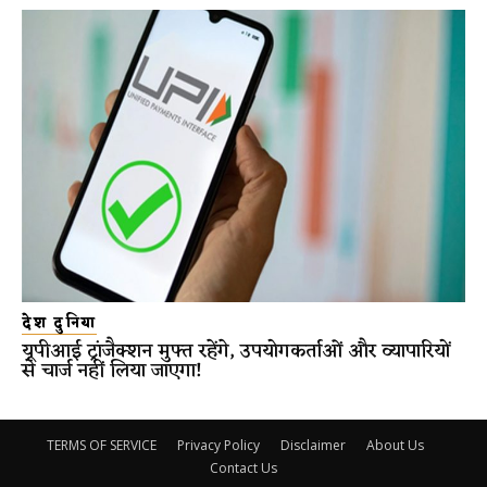
देश दुनिया
यूपीआई ट्रांजैक्शन मुफ्त रहेंगे, उपयोगकर्ताओं और व्यापारियों
से चार्ज नहीं लिया जाएगा!
TERMS OF SERVICE
Privacy Policy
Disclaimer
About Us
Contact Us