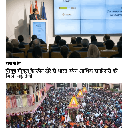
राजनीति
पीयूष गोयल के स्पेन दौरे से भारत-स्पेन आर्थिक साझेदारी को
मिली नई तेज़ी