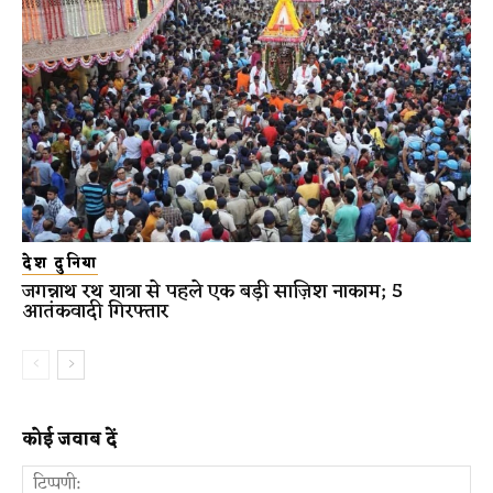
देश दुनिया
जगन्नाथ रथ यात्रा से पहले एक बड़ी साज़िश नाकाम; 5
आतंकवादी गिरफ्तार
कोई जवाब दें