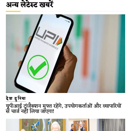
अन्य लेटेस्ट खबरें
देश दुनिया
यूपीआई ट्रांजैक्शन मुफ्त रहेंगे, उपयोगकर्ताओं और व्यापारियों
से चार्ज नहीं लिया जाएगा!