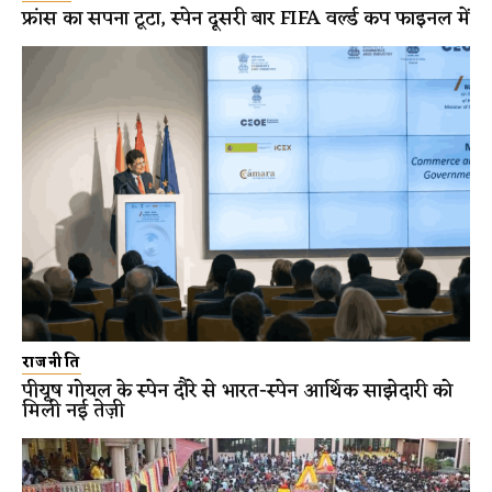
फ्रांस का सपना टूटा, स्पेन दूसरी बार FIFA वर्ल्ड कप फाइनल में
राजनीति
पीयूष गोयल के स्पेन दौरे से भारत-स्पेन आर्थिक साझेदारी को
मिली नई तेज़ी