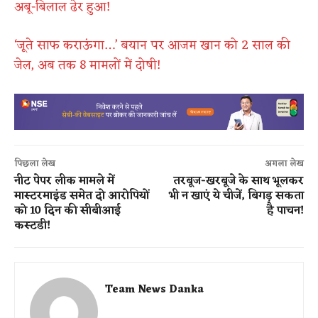
अबू-बिलाल ढेर हुआ!
‘जूते साफ कराऊंगा…’ बयान पर आजम खान को 2 साल की
जेल, अब तक 8 मामलों में दोषी!
पिछला लेख
अगला लेख
नीट पेपर लीक मामले में
तरबूज-खरबूजे के साथ भूलकर
मास्टरमाइंड समेत दो आरोपियों
भी न खाएं ये चीजें, बिगड़ सकता
को 10 दिन की सीबीआई
है पाचन!
कस्टडी!
Team News Danka