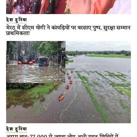
देश दुनिया
मेरठ में सीएम योगी ने कांवड़ियों पर बरसाए पुष्प, सुरक्षा सम्मान
प्राथमिकता!
देश दुनिया
असम बाढ़: 77,000 से ज्यादा लोग अभी राहत शिविरों में