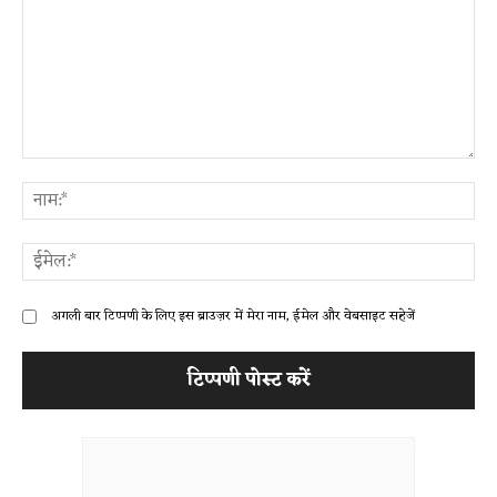
टिप्पणी:
ना
ईम
अगली बार टिप्पणी के लिए इस ब्राउज़र में मेरा नाम, ईमेल और वेबसाइट सहेजें