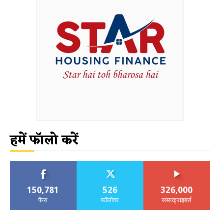
हमें फॉलो करें
150,781
526
326,000
फैंस
फॉलोवर
सब्सक्राइबर्स