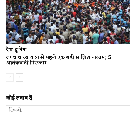
देश दुनिया
जगन्नाथ रथ यात्रा से पहले एक बड़ी साज़िश नाकाम; 5
आतंकवादी गिरफ्तार
कोई जवाब दें