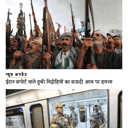
न्यूज़ अपडेट
ईरान सपोर्ट वाले हूथी विद्रोहियों का सऊदी अरब पर हमला