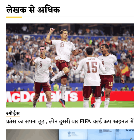
लेखक से अधिक
स्पोर्ट्स
फ्रांस का सपना टूटा, स्पेन दूसरी बार FIFA वर्ल्ड कप फाइनल में