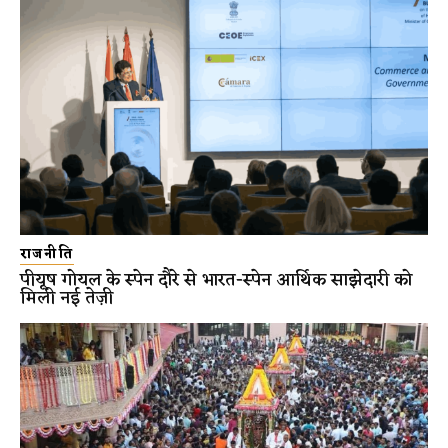
राजनीति
पीयूष गोयल के स्पेन दौरे से भारत-स्पेन आर्थिक साझेदारी को
मिली नई तेज़ी