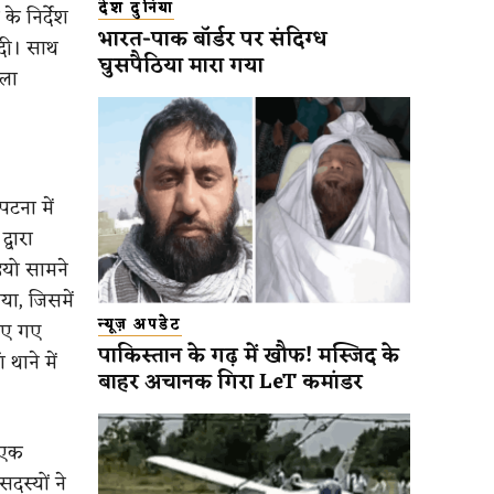
देश दुनिया
े निर्देश
भारत-पाक बॉर्डर पर संदिग्ध
 दी। साथ
घुसपैठिया मारा गया
ला
टना में
्वारा
यो सामने
िया, जिसमें
न्यूज़ अपडेट
किए गए
पाकिस्तान के गढ़ में खौफ! मस्जिद के
थाने में
बाहर अचानक गिरा LeT कमांडर
 एक
 सदस्यों ने