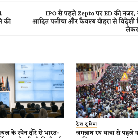
4
IPO से पहले Zepto पर ED की नजर, 
ने की
आदित पलीचा और कैवल्य वोहरा से विदेशी 
लेकर
देश दुनिया
यल के स्पेन दौरे से भारत-
जगन्नाथ रथ यात्रा से पहले 