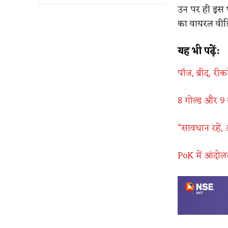
उन पर ही इस घट
का वायरल वीडि
यह भी पढ़ें:
पॉज, ब्रीद, र
8 गोल्ड और 9
“सावधान रहें, अ
PoK में आंदोल