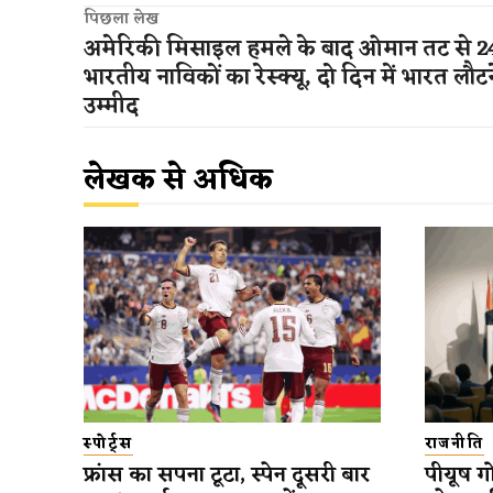
पिछला लेख
अमेरिकी मिसाइल हमले के बाद ओमान तट से 2
भारतीय नाविकों का रेस्क्यू, दो दिन में भारत लौट
उम्मीद
लेखक से अधिक
स्पोर्ट्स
राजनीति
फ्रांस का सपना टूटा, स्पेन दूसरी बार
पीयूष गो