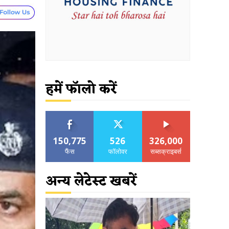
हमें फॉलो करें
150,775
526
326,000
फैंस
फॉलोवर
सब्सक्राइबर्स
अन्य लेटेस्ट खबरें