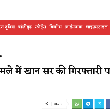
ेश दुनिया
बॉलीवुड
स्पोर्ट्स
बिजनेस
क्राईमनामा
लाइफ़स्टाइल
ोक
ामले में खान सर की गिरफ्तारी 
Share