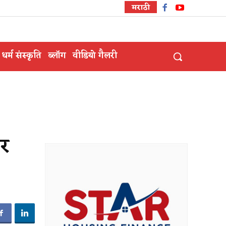
मराठी
धर्म संस्कृति
ब्लॉग
वीडियो गैलरी
पर