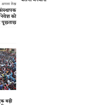
चलेगी मनमानी
अगला लेख
संस्थापक
निवेश को
 पूछताछ
एक बड़ी