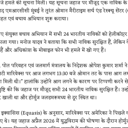
े हमले की सूचना मिली। यह सूचना जहाज पर मौजूद एक नाविक के 
ाद एमआरसीसी मुंबई ने तुरंत ओमान मैरीटाइम सर्च एंड रेस्क्यू सेंट
राहत एवं बचाव अभियान शुरू कराया।
गए संयुक्त बचाव अभियान में सभी 24 भारतीय नाविकों को हेलीकॉप्टर
िकाला गया। मनोज यादव ने बताया कि सभी नाविक सुरक्षित हैं, लेकिन
ं हैं और अधिकांश के मोबाइल फोन भी हमले में खो गए हैं।
ाह, पोत परिवहन एवं जलमार्ग मंत्रालय के निदेशक ओपेश कुमार शर्मा ने प्
एमटी मारिवेक्स पर आज लगभग 13:30 बजे ओमान तट के पास आग लग
 मिली थी।” हालांकि उन्होंने आग लगने के कारण पर टिप्पणी करने स
 पुष्टि की कि जहाज पर मौजूद सभी 24 भारतीय नाविक सुरक्षित हैं। उन्ह
र खाली था और होर्मुज जलडमरूमध्य से दूर स्थित था।
स इक्वासिस (Equasis) के अनुसार, मारिवेक्स पर अमेरिका ने पिछले व
गाए थे। यह जहाज अप्रैल 2026 में युद्धविराम की घोषणा के दौरान होर्मु