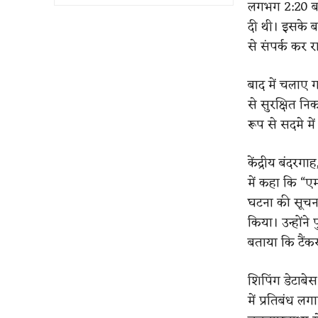
लगभग 2:20 बज
दी थी। इसके ब
से संपर्क कर 
बाद में चलाए 
से सुरक्षित न
रूप से सदमे मे
केंद्रीय बंदरग
में कहा कि “
घटना की सूचना
किया। उन्होंने
बताया कि टैंक
शिपिंग डेटाबे
में प्रतिबंध ल