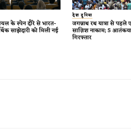
देश दुनिया
यल के स्पेन दौरे से भारत-
जगन्नाथ रथ यात्रा से पहले 
र्थिक साझेदारी को मिली नई
साज़िश नाकाम; 5 आतंकव
गिरफ्तार