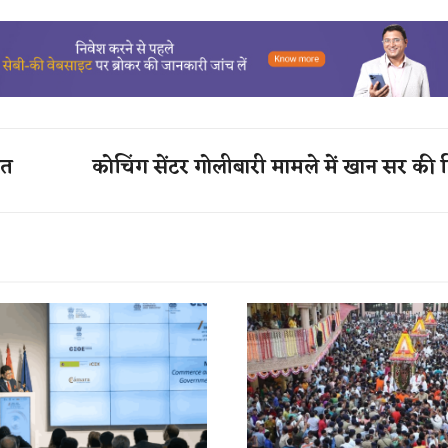
ौत
कोचिंग सेंटर गोलीबारी मामले में खान सर की 