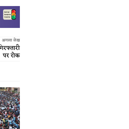
अगला लेख
गिरफ्तारी
पर रोक