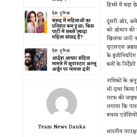
हिस्से में बड़ा 
देश दुनिया
दूसरी ओर, अमे
संसद में महिलाओं का
प्रतिशत कम ​हुआ​; किस
को ओमान की खा
पार्टी में सबसे ज्यादा
महिला सांसद हैं?
खिलाफ जारी ना
यूएसएस अब्राह
देश दुनिया
के इंजीनियरिं
आर्दश आचार संहिता
बलों के निर्दे
मामले में सुपरस्टार अल्लू
अर्जुन पर मामला दर्ज!
नाविकों के अन
भी दावा किया 
तरफ की लाइफब
लगाया कि पास 
बचाव एजेंसियों
Team News Danka
भारतीय तटरक्ष