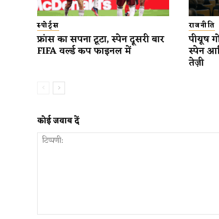
स्पोर्ट्स
राजनीति
फ्रांस का सपना टूटा, स्पेन दूसरी बार
पीयूष गो
FIFA वर्ल्ड कप फाइनल में
स्पेन आ
तेज़ी
कोई जवाब दें