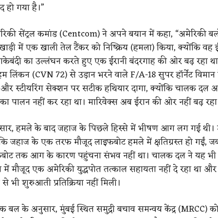
छेद हो गया है।”
रिकी सेंट्रल कमांड (Centcom) ने अपने बयान में कहा, “अमेरिकी बलों
ड़ी में एक खाली तेल टैंकर को निष्क्रिय (हमला) किया, क्योंकि वह 
केबंदी का उल्लंघन करते हुए एक ईरानी बंदरगाह की ओर बढ़ रहा थ
म लिंकन (CVN 72) से उड़ान भरने वाले F/A-18 सुपर हॉर्नेट विमान
ग और स्टीयरिंग सेक्शन पर सटीक हथियार दागा, क्योंकि चालक दल अ
शों का पालन नहीं कर रहा था। मारिवेक्स अब ईरान की ओर नहीं बढ़ रहा 
ुसार, हमले के बाद जहाज के पिछले हिस्से में भीषण आग लग गई थी। उन
कि जहाज के एक तरफ मौजूद लाइफबोट हमले में क्षतिग्रस्त हो गईं, ज
ोट तक आग के कारण पहुंचना संभव नहीं था। चालक दल ने यह भ
में मौजूद एक अमेरिकी युद्धपोत तत्काल सहायता नहीं दे रहा था और स
 से भी शुरुआती प्रतिक्रिया नहीं मिली।
क बल के अनुसार, मुंबई स्थित समुद्री बचाव समन्वय केंद्र (MRCC) क