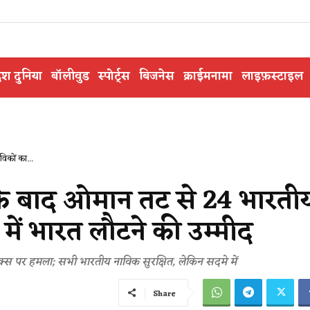
ेश दुनिया
बॉलीवुड
स्पोर्ट्स
बिजनेस
क्राईमनामा
लाइफ़स्टाइल
कों का...
े बाद ओमान तट से 24 भारती
न में भारत लौटने की उम्मीद
िवेक्स पर हमला; सभी भारतीय नाविक सुरक्षित, लेकिन सदमे में
Share