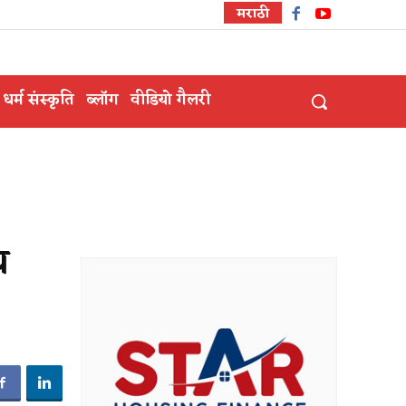
मराठी
धर्म संस्कृति
ब्लॉग
वीडियो गैलरी
य