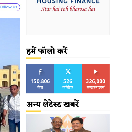
हमें फॉलो करें
150,806
526
326,000
फैंस
फॉलोवर
सब्सक्राइबर्स
अन्य लेटेस्ट खबरें