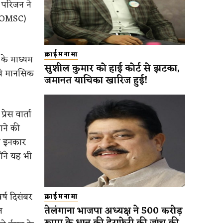
परिजन ने
र (OMSC)
क्राईमनामा
 के माध्यम
सुशील कुमार को हाई कोर्ट से झटका,
 वे मानसिक
जमानत याचिका खारिज हुई!
रेस वार्ता
ने की
े इनकार
ोंने यह भी
र्ष दिसंबर
क्राईमनामा
तेलंगाना भाजपा अध्यक्ष ने 500 करोड़
ज