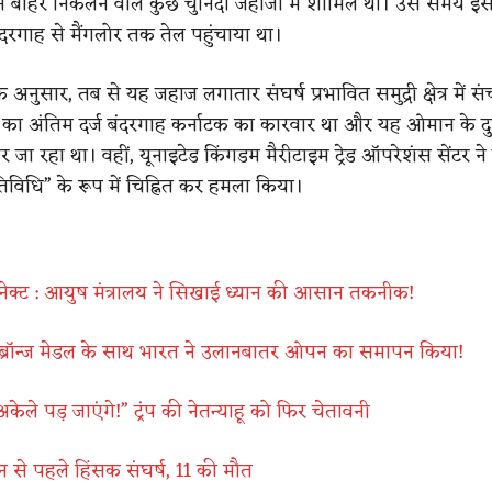
 बाहर निकलने वाले कुछ चुनिंदा जहाजों में शामिल था। उस समय इस
ंदरगाह से मैंगलोर तक तेल पहुंचाया था।
ुसार, तब से यह जहाज लगातार संघर्ष प्रभावित समुद्री क्षेत्र में स
का अंतिम दर्ज बंदरगाह कर्नाटक का कारवार था और यह ओमान के दु
जा रहा था। वहीं, यूनाइटेड किंगडम मैरीटाइम ट्रेड ऑपरेशंस सेंटर न
िविधि” के रूप में चिह्नित कर हमला किया।
ीकनेक्ट : आयुष मंत्रालय ने सिखाई ध्यान की आसान तकनीक!
 ब्रॉन्ज मेडल के साथ भारत ने उलानबातर ओपन का समापन किया!
केले पड़ जाएंगे!” ट्रंप की नेतन्याहू को फिर चेतावनी
न से पहले हिंसक संघर्ष, 11 की मौत