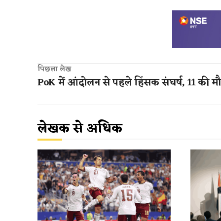
पिछला लेख
PoK में आंदोलन से पहले हिंसक संघर्ष, 11 की म
लेखक से अधिक