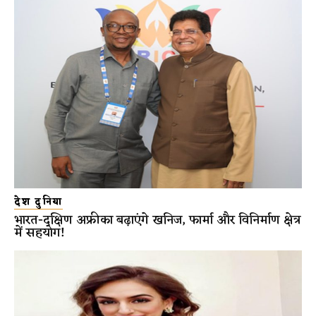
देश दुनिया
भारत-दक्षिण अफ्रीका बढ़ाएंगे खनिज, फार्मा और विनिर्माण क्षेत्र
में सहयोग!