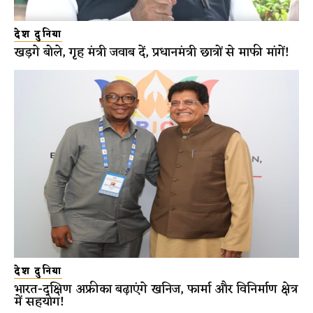
देश दुनिया
खड़गे बोले, गृह मंत्री जवाब दें, प्रधानमंत्री छात्रों से माफी मांगें!
देश दुनिया
भारत-दक्षिण अफ्रीका बढ़ाएंगे खनिज, फार्मा और विनिर्माण क्षेत्र
में सहयोग!