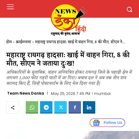
होम
क्राईमनामा
महाराष्ट्र रायगढ़ हादसा: खाई में वाहन गिरा, 8 की मौत, सीएम ने...
महाराष्ट्र रायगढ़ हादसा: खाई में वाहन गिरा, 8 की
मौत, सीएम ने जताया दुःख!
अधिकारियों के मुताबिक, वाहन अनियंत्रित होकर रायगढ़ जिले के पहाड़ी क्षेत्र में
लगभग 1,000 फीट गहरी घाटी में जा गिरा। बचाव दल ने अब तक तीन शव
बरामद किए हैं, जिन्हें पोस्टमार्टम के लिए भेज दिया गया है|
Team News Danka
May 25, 2026 7:45 PM
mumbai