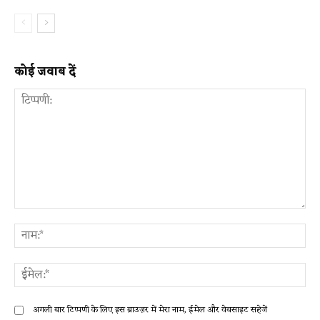
कोई जवाब दें
टिप्पणी:
ना
ईम
अगली बार टिप्पणी के लिए इस ब्राउज़र में मेरा नाम, ईमेल और वेबसाइट सहेजें