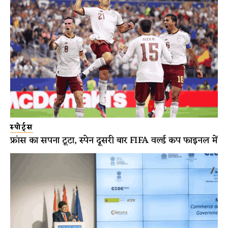
स्पोर्ट्स
फ्रांस का सपना टूटा, स्पेन दूसरी बार FIFA वर्ल्ड कप फाइनल में