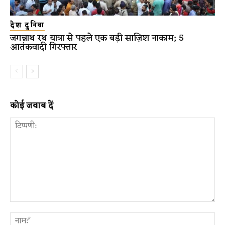
देश दुनिया
जगन्नाथ रथ यात्रा से पहले एक बड़ी साज़िश नाकाम; 5
आतंकवादी गिरफ्तार
कोई जवाब दें
टिप्पणी:
ना