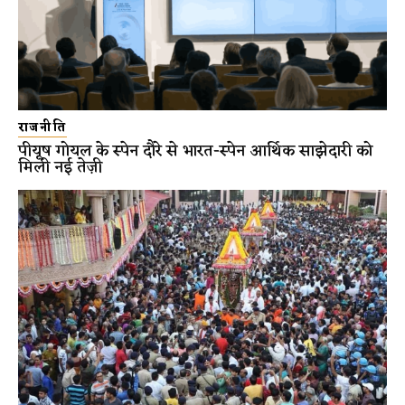
राजनीति
पीयूष गोयल के स्पेन दौरे से भारत-स्पेन आर्थिक साझेदारी को
मिली नई तेज़ी