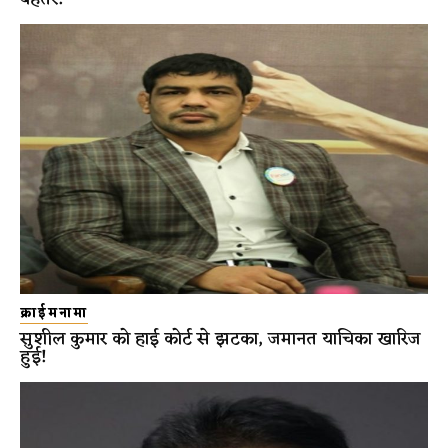
क्राईमनामा
सुशील कुमार को हाई कोर्ट से झटका, जमानत याचिका खारिज
हुई!