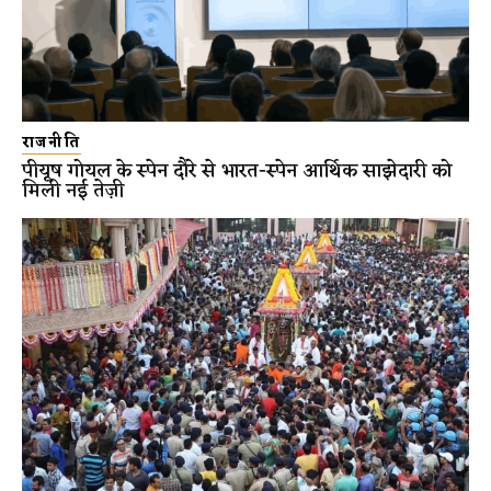
राजनीति
पीयूष गोयल के स्पेन दौरे से भारत-स्पेन आर्थिक साझेदारी को
मिली नई तेज़ी