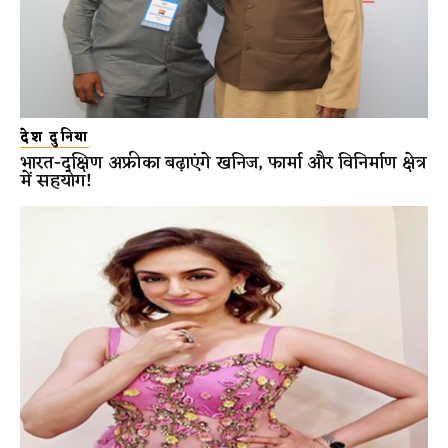
देश दुनिया
भारत-दक्षिण अफ्रीका बढ़ाएंगे खनिज, फार्मा और विनिर्माण क्षेत्र
में सहयोग!