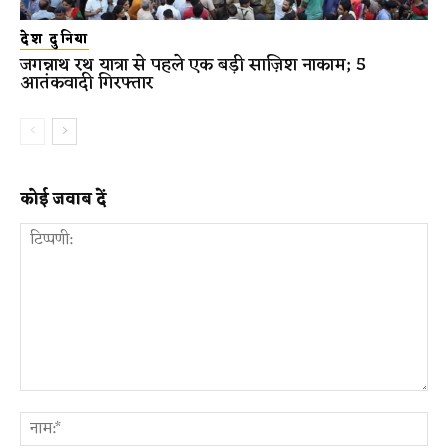
देश दुनिया
जगन्नाथ रथ यात्रा से पहले एक बड़ी साज़िश नाकाम; 5
आतंकवादी गिरफ्तार
कोई जवाब दें
टिप्पणी:
ना