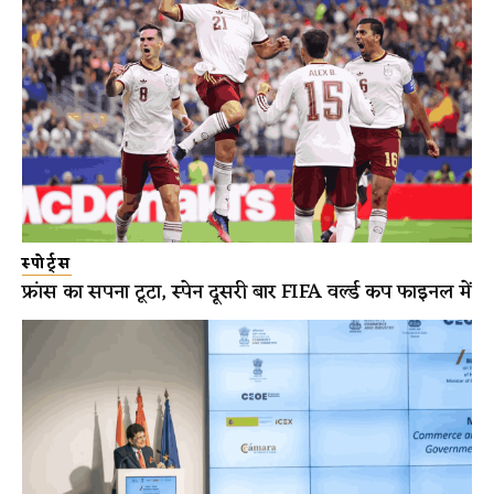
स्पोर्ट्स
फ्रांस का सपना टूटा, स्पेन दूसरी बार FIFA वर्ल्ड कप फाइनल में