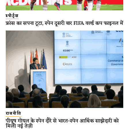
स्पोर्ट्स
फ्रांस का सपना टूटा, स्पेन दूसरी बार FIFA वर्ल्ड कप फाइनल में
राजनीति
पीयूष गोयल के स्पेन दौरे से भारत-स्पेन आर्थिक साझेदारी को
मिली नई तेज़ी