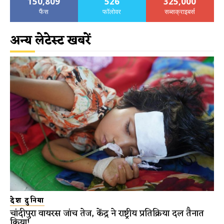
150,809
526
325,000
फैंस
फॉलोवर
सब्सक्राइबर्स
अन्य लेटेस्ट खबरें
देश दुनिया
चांदीपुरा वायरस जांच तेज, केंद्र ने राष्ट्रीय प्रतिक्रिया दल तैनात
किया!