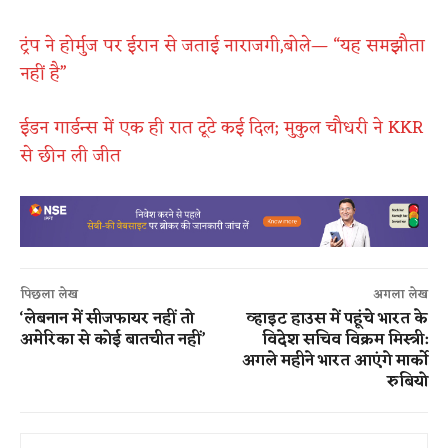
ट्रंप ने होर्मुज पर ईरान से जताई नाराजगी,बोले— “यह समझौता
नहीं है”
ईडन गार्डन्स में एक ही रात टूटे कई दिल; मुकुल चौधरी ने KKR
से छीन ली जीत
पिछला लेख
अगला लेख
‘लेबनान में सीजफायर नहीं तो
व्हाइट हाउस में पहूंचे भारत के
अमेरिका से कोई बातचीत नहीं’
विदेश सचिव विक्रम मिस्त्री:
अगले महीने भारत आएंगे मार्को
रुबियो