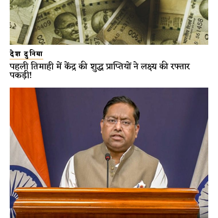
देश दुनिया
पहली तिमाही में केंद्र की शुद्ध प्राप्तियों ने लक्ष्य की रफ्तार
पकड़ी!