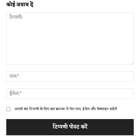
कोई जवाब दें
टिप्पणी:
ना
ईम
अगली बार टिप्पणी के लिए इस ब्राउज़र में मेरा नाम, ईमेल और वेबसाइट सहेजें