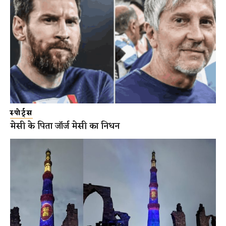
स्पोर्ट्स
मेसी के पिता जॉर्ज मेसी का निधन