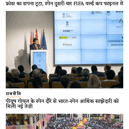
फ्रांस का सपना टूटा, स्पेन दूसरी बार FIFA वर्ल्ड कप फाइनल में
राजनीति
पीयूष गोयल के स्पेन दौरे से भारत-स्पेन आर्थिक साझेदारी को
मिली नई तेज़ी