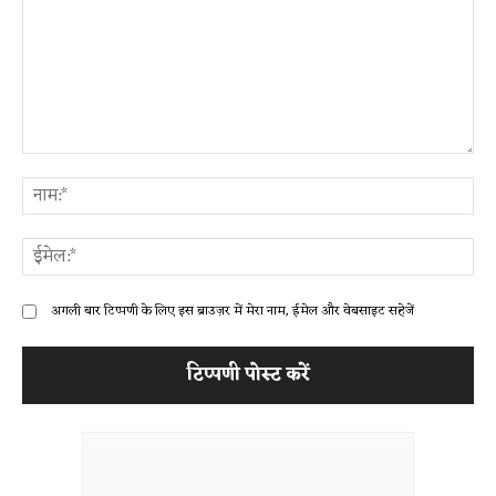
टिप्पणी:
ना
ईम
अगली बार टिप्पणी के लिए इस ब्राउज़र में मेरा नाम, ईमेल और वेबसाइट सहेजें