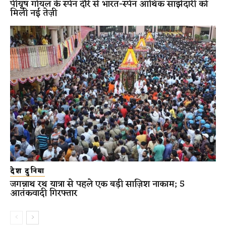
पीयूष गोयल के स्पेन दौरे से भारत-स्पेन आर्थिक साझेदारी को
मिली नई तेज़ी
देश दुनिया
जगन्नाथ रथ यात्रा से पहले एक बड़ी साज़िश नाकाम; 5
आतंकवादी गिरफ्तार