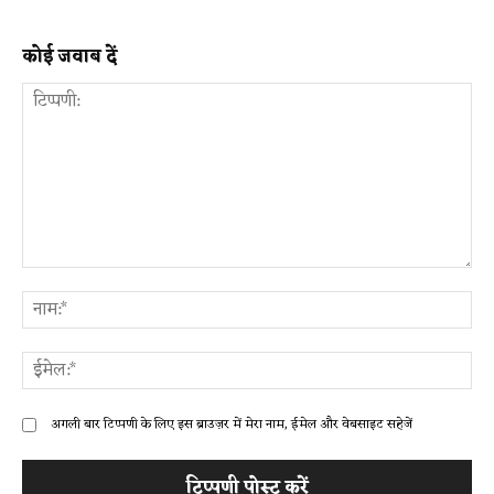
कोई जवाब दें
टिप्पणी:
ना
ईम
अगली बार टिप्पणी के लिए इस ब्राउज़र में मेरा नाम, ईमेल और वेबसाइट सहेजें