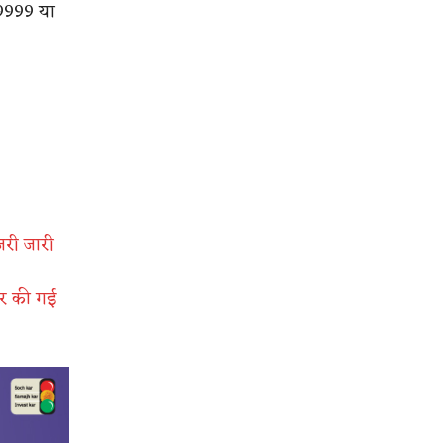
-9999 या
जरी जारी
पर की गई