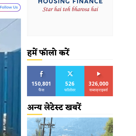
हमें फॉलो करें
150,801
526
326,000
फैंस
फॉलोवर
सब्सक्राइबर्स
अन्य लेटेस्ट खबरें