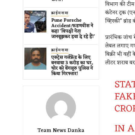
विभाग की टीम न
कंटेनर ट्रक (
क्राईमनामा
व्हिस्की” ब्र
Pune Porsche
Accident:फडणवीस ने
कहा ‘विपक्षी नेता
प्रारंभिक जांच
जानबूझकर हवा दे रहे हैं!’
लेबल लगाए गए 
क्राईमनामा
बिक्री भी वहीं
एक्ट्रेस गर्लफ्रेंड के लिए ​
लीटर शराब बर
बनवाया 3 करोड़ का घर​, ​
चोर को बेंगलूरु पुलिस ने ​
किया गिरफ्तार!
STA
FAKE
CRO
IN 
Team News Danka