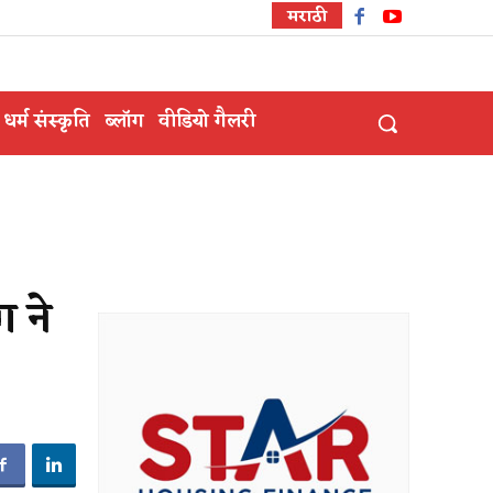
मराठी
धर्म संस्कृति
ब्लॉग
वीडियो गैलरी
 ने