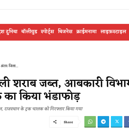
ेश दुनिया
बॉलीवुड
स्पोर्ट्स
बिजनेस
क्राईमनामा
लाइफ़स्टाइल
 अंतर-जिला...
 नकली शराब जब्त, आबकारी विभाग
क का किया भंडाफोड़
ल, राजस्थान के ट्रक चालक को गिरफ्तार किया गया
Share