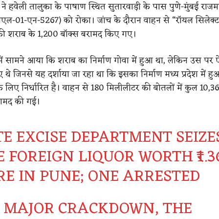
े हवेली तालुका के पाषाण स्थित सुतारवाड़ी के पास पुणे-मुंबई राजमा
एनएल-01-एन-5267) को रोका। जांच के दौरान वाहन से “रॉयल सिलेक्
ांड की शराब के 1,200 बॉक्स बरामद किए गए।
 में सामने आया कि शराब का निर्माण गोवा में हुआ था, लेकिन उस पर ऐ
थे जिनसे यह दर्शाया जा रहा था कि इसका निर्माण मध्य प्रदेश में ह
 के लिए निर्धारित है। वाहन से 180 मिलीलीटर की बोतलों में कुल 10,3
ामद की गई।
TE EXCISE DEPARTMENT SEIZE
 FOREIGN LIQUOR WORTH ₹1.3
RE IN PUNE; ONE ARRESTED
A MAJOR CRACKDOWN, THE