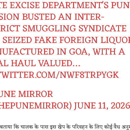
TE EXCISE DEPARTMENT'S PUN
SION BUSTED AN INTER-
TRICT SMUGGLING SYNDICATE
 SEIZED FAKE FOREIGN LIQUO
UFACTURED IN GOA, WITH A
AL HAUL VALUED…
.TWITTER.COM/NWF8TRPYGK
UNE MIRROR
HEPUNEMIRROR)
JUNE 11, 202
 बताया कि चालक के पास इस खेप के परिवहन के लिए कोई वैध अनुम