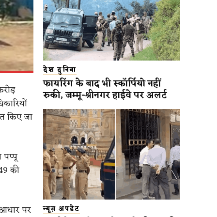
देश दुनिया
फायरिंग के बाद भी स्कॉर्पियो नहीं
करोड़
रुकी, जम्मू-श्रीनगर हाईवे पर अलर्ट
िकारियों
लित किए जा
 पप्पू
949 की
े आधार पर
न्यूज़ अपडेट