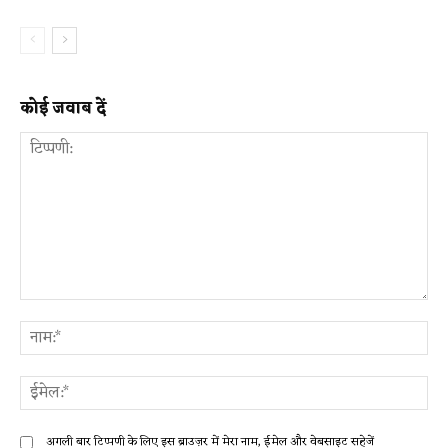
कोई जवाब दें
टिप्पणी:
ना
ईम
अगली बार टिप्पणी के लिए इस ब्राउज़र में मेरा नाम, ईमेल और वेबसाइट सहेजें