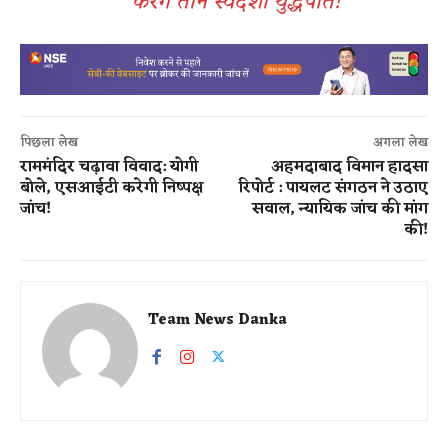
करेंगे तीन स्वदेशी युद्धपोत!
पिछला लेख
अगला लेख
राममंदिर चढ़ावा विवाद: योगी
अहमदाबाद विमान हादसा
बोले, एसआईटी करेगी निष्पक्ष
रिपोर्ट : पायलट संगठन ने उठाए
जांच!
सवाल, न्यायिक जांच की मांग
की!
Team News Danka