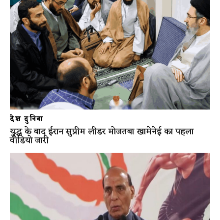
देश दुनिया
युद्ध के बाद ईरान सुप्रीम लीडर मोजतबा खामेनेई का पहला
वीडियो जारी