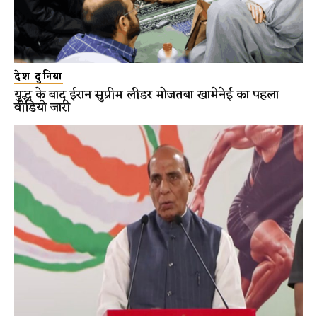
देश दुनिया
युद्ध के बाद ईरान सुप्रीम लीडर मोजतबा खामेनेई का पहला
वीडियो जारी