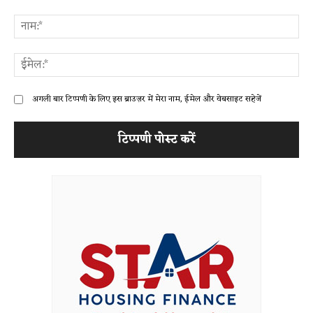
टिप्पणी:
ना
ईम
अगली बार टिप्पणी के लिए इस ब्राउज़र में मेरा नाम, ईमेल और वेबसाइट सहेजें