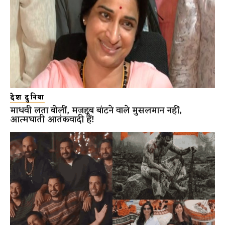
देश दुनिया
माधवी लता बोलीं, मजहब बांटने वाले मुसलमान नहीं,
आत्मघाती आतंकवादी हैं!