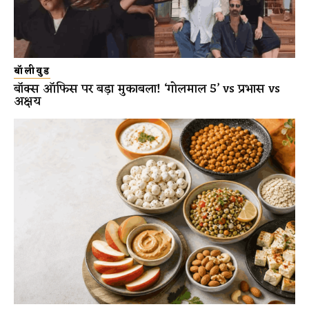
बॉलीवुड
बॉक्स ऑफिस पर बड़ा मुकाबला! ‘गोलमाल 5’ vs प्रभास vs
अक्षय