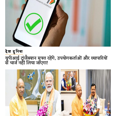
देश दुनिया
यूपीआई ट्रांजैक्शन मुफ्त रहेंगे, उपयोगकर्ताओं और व्यापारियों
से चार्ज नहीं लिया जाएगा!