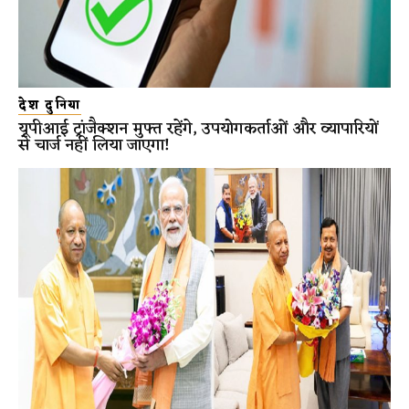
देश दुनिया
यूपीआई ट्रांजैक्शन मुफ्त रहेंगे, उपयोगकर्ताओं और व्यापारियों
से चार्ज नहीं लिया जाएगा!